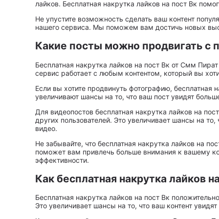
лайков. Бесплатная накрутка лайков на пост Вк помо
Не упустите возможность сделать ваш контент попул
нашего сервиса. Мы поможем вам достичь новых выс
Какие посты можно продвигать с 
Бесплатная накрутка лайков на пост Вк от Смм Пират
сервис работает с любым контентом, который вы хот
Если вы хотите продвинуть фотографию, бесплатная 
увеличивают шансы на то, что ваш пост увидят больш
Для видеопостов бесплатная накрутка лайков на по
других пользователей. Это увеличивает шансы на то,
видео.
Не забывайте, что бесплатная накрутка лайков на по
поможет вам привлечь больше внимания к вашему кон
эффективности.
Как бесплатная накрутка лайков на
Бесплатная накрутка лайков на пост Вк положительно
Это увеличивает шансы на то, что ваш контент увидя