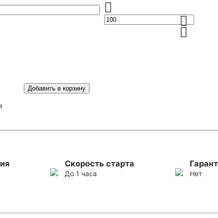
Добавить в корзину
я
ия
Скорость старта
Гарант
До 1 часа
Нет