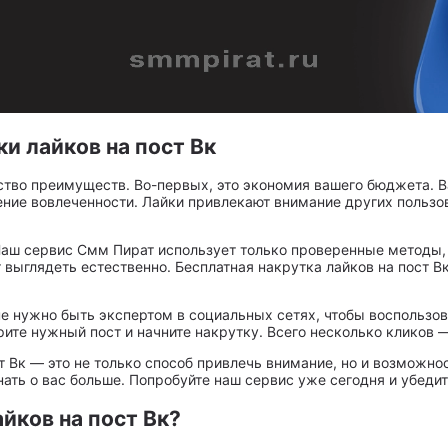
и лайков на пост Вк
ство преимуществ. Во-первых, это экономия вашего бюджета. В
ение вовлеченности. Лайки привлекают внимание других пользов
ш сервис Смм Пират использует только проверенные методы, к
ут выглядеть естественно. Бесплатная накрутка лайков на пост 
не нужно быть экспертом в социальных сетях, чтобы воспользов
ите нужный пост и начните накрутку. Всего несколько кликов —
ст Вк — это не только способ привлечь внимание, но и возможн
нать о вас больше. Попробуйте наш сервис уже сегодня и убедит
йков на пост Вк?