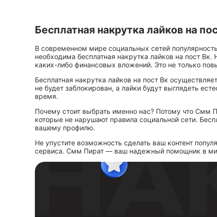
Бесплатная накрутка лайков на пос
В современном мире социальных сетей популярность п
необходима бесплатная накрутка лайков на пост Вк.
каких-либо финансовых вложений. Это не только повы
Бесплатная накрутка лайков на пост Вк осуществляе
не будет заблокирован, а лайки будут выглядеть ест
время.
Почему стоит выбрать именно нас? Потому что Смм 
которые не нарушают правила социальной сети. Бесп
вашему профилю.
Не упустите возможность сделать ваш контент попул
сервиса. Смм Пират — ваш надежный помощник в ми