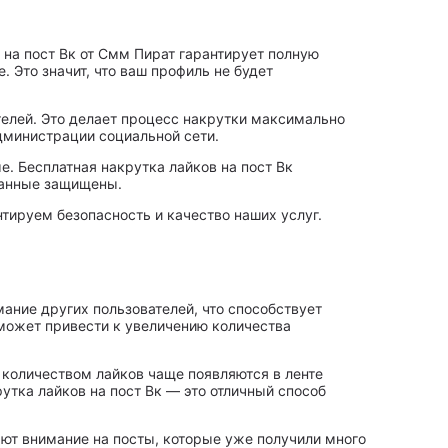
 на пост Вк от Смм Пират гарантирует полную
 Это значит, что ваш профиль не будет
елей. Это делает процесс накрутки максимально
дминистрации социальной сети.
е. Бесплатная накрутка лайков на пост Вк
данные защищены.
ируем безопасность и качество наших услуг.
ание других пользователей, что способствует
 может привести к увеличению количества
м количеством лайков чаще появляются в ленте
рутка лайков на пост Вк — это отличный способ
ют внимание на посты, которые уже получили много