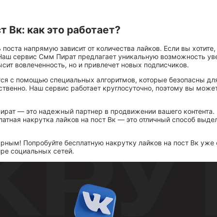
т Вк: как это работает?
оста напрямую зависит от количества лайков. Если вы хотите, 
 Наш сервис Смм Пират предлагает уникальную возможность уве
сит вовлеченность, но и привлечет новых подписчиков.
тся с помощью специальных алгоритмов, которые безопасны для
ественно. Наш сервис работает круглосуточно, поэтому вы може
Пират — это надежный партнер в продвижении вашего контента
латная накрутка лайков на пост Вк — это отличный способ выде
ярным! Попробуйте бесплатную накрутку лайков на пост Вк уже 
ре социальных сетей.