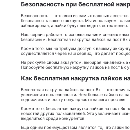
Безопасность при бесплатной накр
Безопасность — это один из самых важных аспектов п
безопасность вашего аккаунта. Мы используем только
заблокирован, а лайки будут выглядеть естественно.
Наш сервис работает с использованием специальных
безопасным. Бесплатная накрутка лайков на пост Вк
Кроме того, мы не требуем доступ к вашему аккаунту
осуществляется через наш сервис, что делает проц
Не рискуйте своим аккаунтом, выбирая ненадежные 
Попробуйте бесплатную накрутку лайков на пост Вк у
Как бесплатная накрутка лайков н
Бесплатная накрутка лайков на пост Вк — это отличн
увеличению вовлеченности. Чем больше лайков на ва
подписчиков и росту популярности вашего профиля.
Кроме того, бесплатная накрутка лайков на пост Вк 
новостей других пользователей. Это увеличивает шанс
выделиться среди конкурентов.
Еще одним преимуществом является то, что лайки п