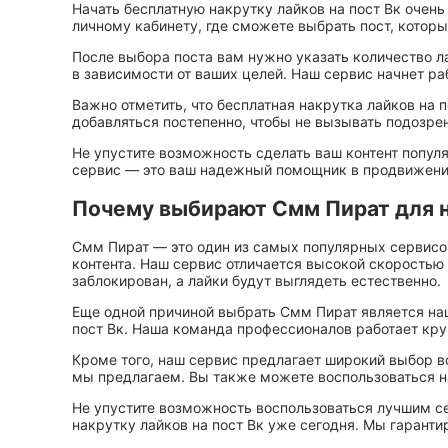
Начать бесплатную накрутку лайков на пост Вк очень
личному кабинету, где сможете выбрать пост, которы
После выбора поста вам нужно указать количество ла
в зависимости от ваших целей. Наш сервис начнет р
Важно отметить, что бесплатная накрутка лайков на 
добавляться постепенно, чтобы не вызывать подозре
Не упустите возможность сделать ваш контент попул
сервис — это ваш надежный помощник в продвижении
Почему выбирают Смм Пират для н
Смм Пират — это один из самых популярных сервисо
контента. Наш сервис отличается высокой скоростью 
заблокирован, а лайки будут выглядеть естественно.
Еще одной причиной выбрать Смм Пират является на
пост Вк. Наша команда профессионалов работает кру
Кроме того, наш сервис предлагает широкий выбор во
мы предлагаем. Вы также можете воспользоваться на
Не упустите возможность воспользоваться лучшим се
накрутку лайков на пост Вк уже сегодня. Мы гаранти