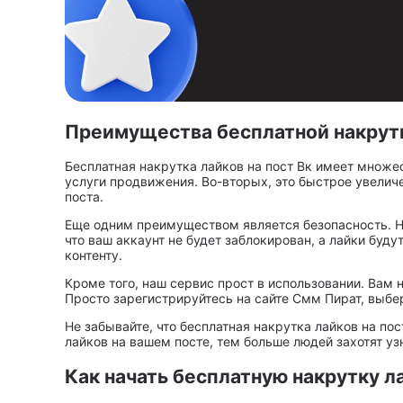
Преимущества бесплатной накрутк
Бесплатная накрутка лайков на пост Вк имеет множе
услуги продвижения. Во-вторых, это быстрое увелич
поста.
Еще одним преимуществом является безопасность. На
что ваш аккаунт не будет заблокирован, а лайки буд
контенту.
Кроме того, наш сервис прост в использовании. Вам 
Просто зарегистрируйтесь на сайте Смм Пират, выбер
Не забывайте, что бесплатная накрутка лайков на по
лайков на вашем посте, тем больше людей захотят уз
Как начать бесплатную накрутку ла