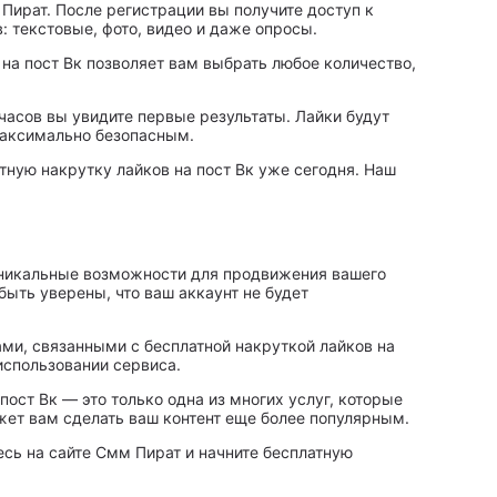
 Пират. После регистрации вы получите доступ к
: текстовые, фото, видео и даже опросы.
 на пост Вк позволяет вам выбрать любое количество,
 часов вы увидите первые результаты. Лайки будут
максимально безопасным.
тную накрутку лайков на пост Вк уже сегодня. Наш
 уникальные возможности для продвижения вашего
быть уверены, что ваш аккаунт не будет
ми, связанными с бесплатной накруткой лайков на
использовании сервиса.
ост Вк — это только одна из многих услуг, которые
жет вам сделать ваш контент еще более популярным.
сь на сайте Смм Пират и начните бесплатную