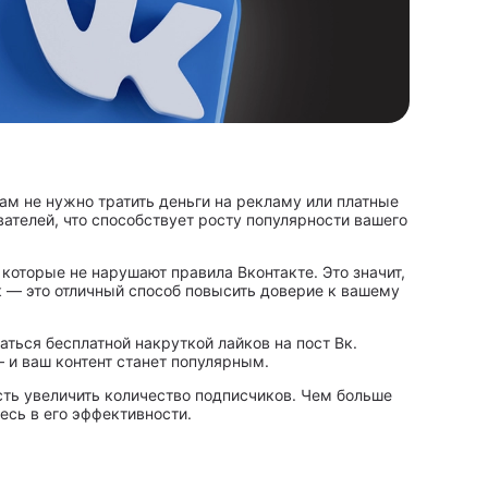
ам не нужно тратить деньги на рекламу или платные
ателей, что способствует росту популярности вашего
оторые не нарушают правила Вконтакте. Это значит,
Вк — это отличный способ повысить доверие к вашему
аться бесплатной накруткой лайков на пост Вк.
 и ваш контент станет популярным.
ость увеличить количество подписчиков. Чем больше
есь в его эффективности.