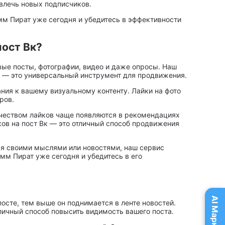
ивлечь новых подписчиков.
мм Пират уже сегодня и убедитесь в эффективности
пост Вк?
вые посты, фотографии, видео и даже опросы. Наш
Вк — это универсальный инструмент для продвижения.
ния к вашему визуальному контенту. Лайки на фото
ров.
ичеством лайков чаще появляются в рекомендациях
йков на пост Вк — это отличный способ продвижения
ться своими мыслями или новостями, наш сервис
мм Пират уже сегодня и убедитесь в его
посте, тем выше он поднимается в ленте новостей.
тличный способ повысить видимость вашего поста.