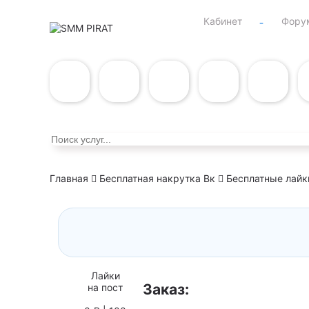
Кабинет
Фору
Главная
Бесплатная накрутка Вк
Бесплатные лайки
Лайки
Заказ:
на пост