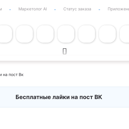
м
Маркетолог AI
Статус заказа
Приложен
 на пост Вк
Бесплатные лайки на пост ВК