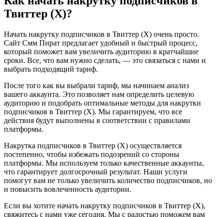
Как начать накрутку подписчиков в
Твиттер (X)?
Начать накрутку подписчиков в Твиттер (X) очень просто.
Сайт Смм Пират предлагает удобный и быстрый процесс,
который поможет вам увеличить аудиторию в кратчайшие
сроки. Все, что вам нужно сделать, — это связаться с нами и
выбрать подходящий тариф.
После того как вы выбрали тариф, мы начинаем анализ
вашего аккаунта. Это позволяет нам определить целевую
аудиторию и подобрать оптимальные методы для накрутки
подписчиков в Твиттер (X). Мы гарантируем, что все
действия будут выполнены в соответствии с правилами
платформы.
Накрутка подписчиков в Твиттер (X) осуществляется
постепенно, чтобы избежать подозрений со стороны
платформы. Мы используем только качественные аккаунты,
что гарантирует долгосрочный результат. Наши услуги
помогут вам не только увеличить количество подписчиков, но
и повысить вовлеченность аудитории.
Если вы хотите начать накрутку подписчиков в Твиттер (X),
свяжитесь с нами уже сегодня. Мы с радостью поможем вам