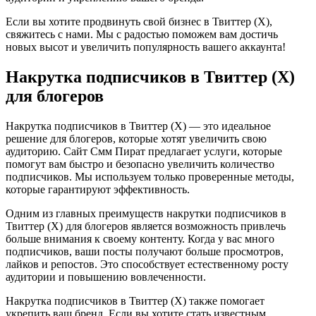
Если вы хотите продвинуть свой бизнес в Твиттер (X),
свяжитесь с нами. Мы с радостью поможем вам достичь
новых высот и увеличить популярность вашего аккаунта!
Накрутка подписчиков в Твиттер (X)
для блогеров
Накрутка подписчиков в Твиттер (X) — это идеальное
решение для блогеров, которые хотят увеличить свою
аудиторию. Сайт Смм Пират предлагает услуги, которые
помогут вам быстро и безопасно увеличить количество
подписчиков. Мы используем только проверенные методы,
которые гарантируют эффективность.
Одним из главных преимуществ накрутки подписчиков в
Твиттер (X) для блогеров является возможность привлечь
больше внимания к своему контенту. Когда у вас много
подписчиков, ваши посты получают больше просмотров,
лайков и репостов. Это способствует естественному росту
аудитории и повышению вовлеченности.
Накрутка подписчиков в Твиттер (X) также помогает
укрепить ваш бренд. Если вы хотите стать известным