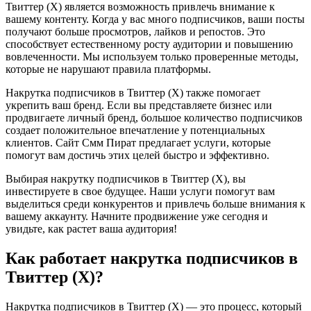
Твиттер (X) является возможность привлечь внимание к
вашему контенту. Когда у вас много подписчиков, ваши посты
получают больше просмотров, лайков и репостов. Это
способствует естественному росту аудитории и повышению
вовлеченности. Мы используем только проверенные методы,
которые не нарушают правила платформы.
Накрутка подписчиков в Твиттер (X) также помогает
укрепить ваш бренд. Если вы представляете бизнес или
продвигаете личный бренд, большое количество подписчиков
создает положительное впечатление у потенциальных
клиентов. Сайт Смм Пират предлагает услуги, которые
помогут вам достичь этих целей быстро и эффективно.
Выбирая накрутку подписчиков в Твиттер (X), вы
инвестируете в свое будущее. Наши услуги помогут вам
выделиться среди конкурентов и привлечь больше внимания к
вашему аккаунту. Начните продвижение уже сегодня и
увидьте, как растет ваша аудитория!
Как работает накрутка подписчиков в
Твиттер (X)?
Накрутка подписчиков в Твиттер (X) — это процесс, который