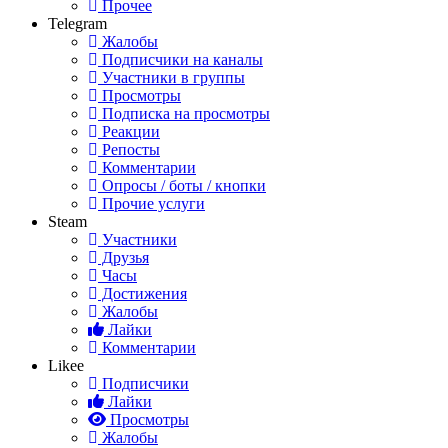
Прочее
Telegram
Жалобы
Подписчики на каналы
Участники в группы
Просмотры
Подписка на просмотры
Реакции
Репосты
Комментарии
Опросы / боты / кнопки
Прочие услуги
Steam
Участники
Друзья
Часы
Достижения
Жалобы
Лайки
Комментарии
Likee
Подписчики
Лайки
Просмотры
Жалобы