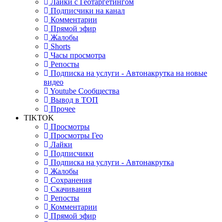
Лайки с Геотаргетингом
Подписчики на канал
Комментарии
Прямой эфир
Жалобы
Shorts
Часы просмотра
Репосты
Подписка на услуги - Автонакрутка на новые
видео
Youtube Сообщества
Вывод в ТОП
Прочее
TIKTOK
Просмотры
Просмотры Гео
Лайки
Подписчики
Подписка на услуги - Автонакрутка
Жалобы
Сохранения
Скачивания
Репосты
Комментарии
Прямой эфир