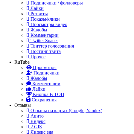
Подписчики / фолловеры
Лайки
Ретвиты
Показы/клики
Просмотры видео
Жалобы
Комментарии
Twitter Spaces
Твиттер голосования
Постинг твита
Прочее
RuTube
Просмотры
Подписчики
Жалобы
Комментарии
Лайки
Кнопка В ТОП
Сохранения
Отзывы
Отзывы на картах (Google, Yandex)
Авито
Яндекс
2 GIS
Яндекс еда