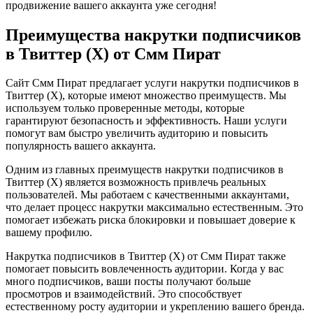
продвижение вашего аккаунта уже сегодня!
Преимущества накрутки подписчиков
в Твиттер (X) от Смм Пират
Сайт Смм Пират предлагает услуги накрутки подписчиков в
Твиттер (X), которые имеют множество преимуществ. Мы
используем только проверенные методы, которые
гарантируют безопасность и эффективность. Наши услуги
помогут вам быстро увеличить аудиторию и повысить
популярность вашего аккаунта.
Одним из главных преимуществ накрутки подписчиков в
Твиттер (X) является возможность привлечь реальных
пользователей. Мы работаем с качественными аккаунтами,
что делает процесс накрутки максимально естественным. Это
помогает избежать риска блокировки и повышает доверие к
вашему профилю.
Накрутка подписчиков в Твиттер (X) от Смм Пират также
помогает повысить вовлеченность аудитории. Когда у вас
много подписчиков, ваши посты получают больше
просмотров и взаимодействий. Это способствует
естественному росту аудитории и укреплению вашего бренда.