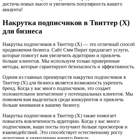
достичь новых высот и увеличить популярность вашего
аккаунта!
Накрутка подписчиков в Твиттер (X)
для бизнеса
Накрутка подписчиков в Твиттер (X) — это отличный способ
продвижения бизнеса. Сайт Смм Пират предлагает услуги,
которые помогут вам увеличить аудиторию и привлечь
больше клиентов. Мы используем только проверенные
методы, которые гарантируют безопасность и эффективность.
Одним из главных преимуществ накрутки подписчиков в
Твиттер (X) для бизнеса является возможность укрепить
бренд. Когда у вас много подписчиков, это создает
положительное впечатление у потенциальных клиентов. Мы
поможем вам выделиться среди конкурентов и привлечь
больше внимания к вашему бизнесу.
Накрутка подписчиков в Твиттер (X) также помогает
повысить вовлеченность аудитории. Когда у вас много
подписчиков, ваши посты получают больше просмотров и
взаимодействий. Это способствует естественному росту
аудитории и укреплению вашего бренда.