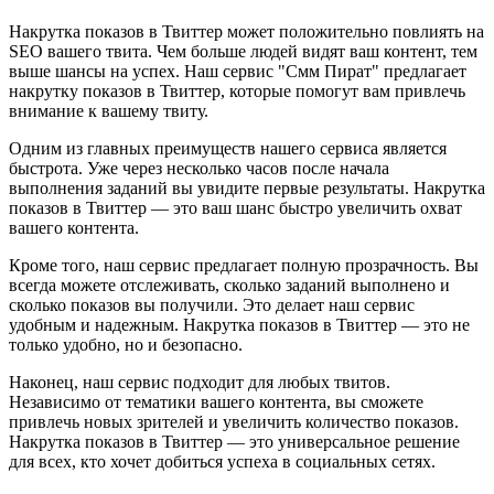
Накрутка показов в Твиттер может положительно повлиять на
SEO вашего твита. Чем больше людей видят ваш контент, тем
выше шансы на успех. Наш сервис "Смм Пират" предлагает
накрутку показов в Твиттер, которые помогут вам привлечь
внимание к вашему твиту.
Одним из главных преимуществ нашего сервиса является
быстрота. Уже через несколько часов после начала
выполнения заданий вы увидите первые результаты. Накрутка
показов в Твиттер — это ваш шанс быстро увеличить охват
вашего контента.
Кроме того, наш сервис предлагает полную прозрачность. Вы
всегда можете отслеживать, сколько заданий выполнено и
сколько показов вы получили. Это делает наш сервис
удобным и надежным. Накрутка показов в Твиттер — это не
только удобно, но и безопасно.
Наконец, наш сервис подходит для любых твитов.
Независимо от тематики вашего контента, вы сможете
привлечь новых зрителей и увеличить количество показов.
Накрутка показов в Твиттер — это универсальное решение
для всех, кто хочет добиться успеха в социальных сетях.