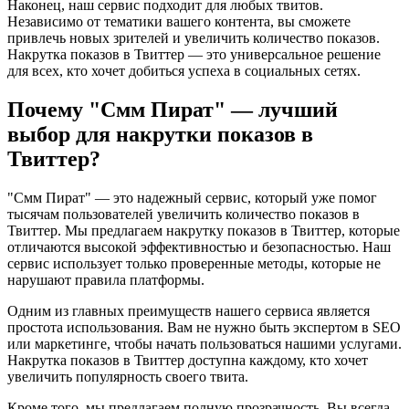
Наконец, наш сервис подходит для любых твитов.
Независимо от тематики вашего контента, вы сможете
привлечь новых зрителей и увеличить количество показов.
Накрутка показов в Твиттер — это универсальное решение
для всех, кто хочет добиться успеха в социальных сетях.
Почему "Смм Пират" — лучший
выбор для накрутки показов в
Твиттер?
"Смм Пират" — это надежный сервис, который уже помог
тысячам пользователей увеличить количество показов в
Твиттер. Мы предлагаем накрутку показов в Твиттер, которые
отличаются высокой эффективностью и безопасностью. Наш
сервис использует только проверенные методы, которые не
нарушают правила платформы.
Одним из главных преимуществ нашего сервиса является
простота использования. Вам не нужно быть экспертом в SEO
или маркетинге, чтобы начать пользоваться нашими услугами.
Накрутка показов в Твиттер доступна каждому, кто хочет
увеличить популярность своего твита.
Кроме того, мы предлагаем полную прозрачность. Вы всегда