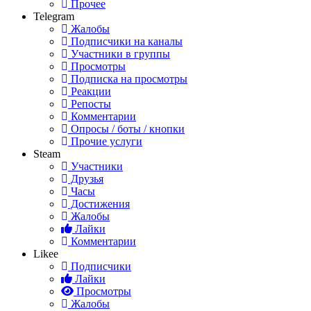
Прочее
Telegram
Жалобы
Подписчики на каналы
Участники в группы
Просмотры
Подписка на просмотры
Реакции
Репосты
Комментарии
Опросы / боты / кнопки
Прочие услуги
Steam
Участники
Друзья
Часы
Достижения
Жалобы
Лайки
Комментарии
Likee
Подписчики
Лайки
Просмотры
Жалобы