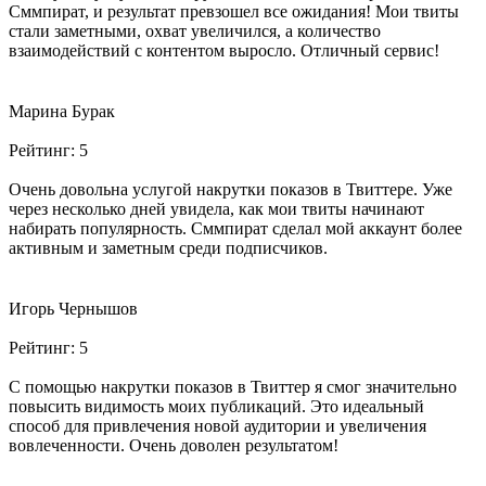
Сммпират, и результат превзошел все ожидания! Мои твиты
стали заметными, охват увеличился, а количество
взаимодействий с контентом выросло. Отличный сервис!
Марина Бурак
Рейтинг:
5
Очень довольна услугой накрутки показов в Твиттере. Уже
через несколько дней увидела, как мои твиты начинают
набирать популярность. Сммпират сделал мой аккаунт более
активным и заметным среди подписчиков.
Игорь Чернышов
Рейтинг:
5
С помощью накрутки показов в Твиттер я смог значительно
повысить видимость моих публикаций. Это идеальный
способ для привлечения новой аудитории и увеличения
вовлеченности. Очень доволен результатом!