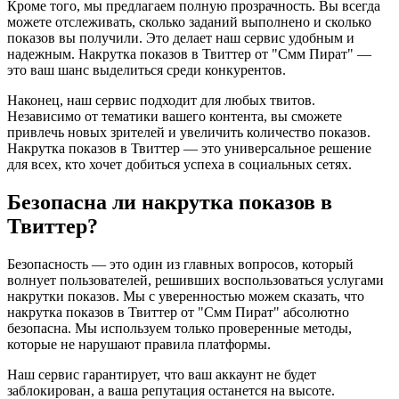
Кроме того, мы предлагаем полную прозрачность. Вы всегда
можете отслеживать, сколько заданий выполнено и сколько
показов вы получили. Это делает наш сервис удобным и
надежным. Накрутка показов в Твиттер от "Смм Пират" —
это ваш шанс выделиться среди конкурентов.
Наконец, наш сервис подходит для любых твитов.
Независимо от тематики вашего контента, вы сможете
привлечь новых зрителей и увеличить количество показов.
Накрутка показов в Твиттер — это универсальное решение
для всех, кто хочет добиться успеха в социальных сетях.
Безопасна ли накрутка показов в
Твиттер?
Безопасность — это один из главных вопросов, который
волнует пользователей, решивших воспользоваться услугами
накрутки показов. Мы с уверенностью можем сказать, что
накрутка показов в Твиттер от "Смм Пират" абсолютно
безопасна. Мы используем только проверенные методы,
которые не нарушают правила платформы.
Наш сервис гарантирует, что ваш аккаунт не будет
заблокирован, а ваша репутация останется на высоте.