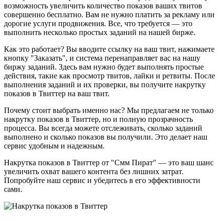
возможность увеличить количество показов ваших твитов
совершенно бесплатно. Вам не нужно платить за рекламу или
дорогие услуги продвижения. Все, что требуется — это
выполнить несколько простых заданий на нашей бирже.
Как это работает? Вы вводите ссылку на ваш твит, нажимаете
кнопку "Заказать", и система перенаправляет вас на нашу
биржу заданий. Здесь вам нужно будет выполнять простые
действия, такие как просмотр твитов, лайки и ретвиты. После
выполнения заданий и их проверки, вы получите накрутку
показов в Твиттер на ваш твит.
Почему стоит выбрать именно нас? Мы предлагаем не только
накрутку показов в Твиттер, но и полную прозрачность
процесса. Вы всегда можете отслеживать, сколько заданий
выполнено и сколько показов вы получили. Это делает наш
сервис удобным и надежным.
Накрутка показов в Твиттер от "Смм Пират" — это ваш шанс
увеличить охват вашего контента без лишних затрат.
Попробуйте наш сервис и убедитесь в его эффективности
сами.