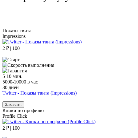
Показы твита
Impressions
2 ₽ | 100
5-10 мин.
5000-10000 в час
30 дней
Twitter - Показы твита (Impressions)
Заказать
Клики по профилю
Profile Click
2 ₽ | 100