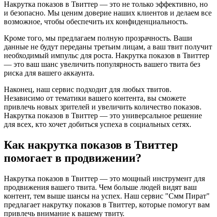
Накрутка показов в Твиттер — это не только эффективно, но
и безопасно. Мы ценим доверие наших клиентов и делаем все
возможное, чтобы обеспечить их конфиденциальность.
Кроме того, мы предлагаем полную прозрачность. Ваши
данные не будут переданы третьим лицам, а ваш твит получит
необходимый импульс для роста. Накрутка показов в Твиттер
— это ваш шанс увеличить популярность вашего твита без
риска для вашего аккаунта.
Наконец, наш сервис подходит для любых твитов.
Независимо от тематики вашего контента, вы сможете
привлечь новых зрителей и увеличить количество показов.
Накрутка показов в Твиттер — это универсальное решение
для всех, кто хочет добиться успеха в социальных сетях.
Как накрутка показов в Твиттер
помогает в продвижении?
Накрутка показов в Твиттер — это мощный инструмент для
продвижения вашего твита. Чем больше людей видят ваш
контент, тем выше шансы на успех. Наш сервис "Смм Пират"
предлагает накрутку показов в Твиттер, которые помогут вам
привлечь внимание к вашему твиту.