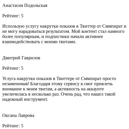
Анастасия Подольская
Рейтинг:
5
Использую услугу накрутки показов в Твиттер от Сммпират и
не могу нарадоваться результатом. Мой контент стал намного
более популярным, и подписчики начали активнее
взаимодействовать с моими твитами.
Дмитрий Гаврилов
Рейтинг:
5
Услуга накрутки показов в Твиттере от Сммпират просто
незаменимая! Благодаря этому сервису я смог привлечь
внимание к моим твитам, а активность на аккаунте
увеличилась в несколько раз. Очень рад, что нашел такой
надежный инструмент.
Оксана Лаврова
Рейтинг:
5