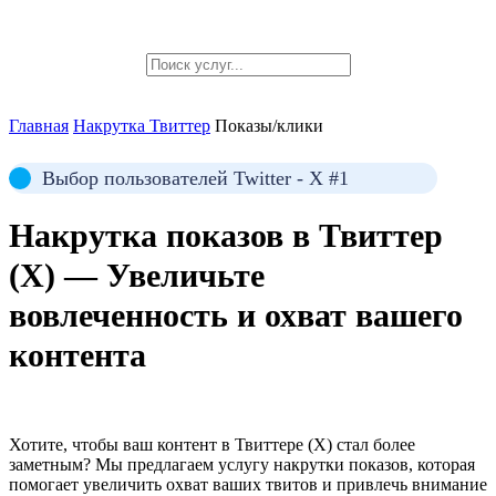
Главная
Накрутка Твиттер
Показы/клики
Выбор пользователей Twitter - X #1
Накрутка
показов в Твиттер
(X)
— Увеличьте
вовлеченность и охват вашего
контента
Хотите, чтобы ваш контент в Твиттере (X) стал более
заметным? Мы предлагаем услугу накрутки показов, которая
помогает увеличить охват ваших твитов и привлечь внимание