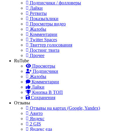
Подписчики / фолловеры
Лайки
Ретвиты
Показы/клики
Просмотры видео
Жалобы
Комментарии
Twitter Spaces
Твиттер голосования
Постинг твита
Прочее
RuTube
Просмотры
Подписчики
Жалобы
Комментарии
Лайки
Кнопка В ТОП
Сохранения
Отзывы
Отзывы на картах (Google, Yandex)
Авито
Яндекс
2 GIS
Яндекс еда