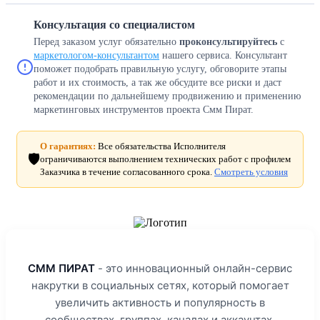
Консультация со специалистом
Перед заказом услуг обязательно
проконсультируйтесь
с
маркетологом-консультантом
нашего сервиса. Консультант
поможет подобрать правильную услугу, обговорите этапы
работ и их стоимость, а так же обсудите все риски и даст
рекомендации по дальнейшему продвижению и применению
маркетинговых инструментов проекта Смм Пират.
О гарантиях:
Все обязательства Исполнителя
🛡️
ограничиваются выполнением технических работ с профилем
Заказчика в течение согласованного срока.
Смотреть условия
СММ ПИРАТ
- это инновационный онлайн-сервис
накрутки в социальных сетях, который помогает
увеличить активность и популярность в
сообществах, группах, каналах и аккаунтах.