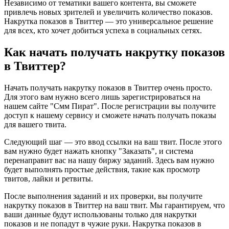
Независимо от тематики вашего контента, вы сможете
привлечь новых зрителей и увеличить количество показов.
Накрутка показов в Твиттер — это универсальное решение
для всех, кто хочет добиться успеха в социальных сетях.
Как начать получать накрутку показов
в Твиттер?
Начать получать накрутку показов в Твиттер очень просто.
Для этого вам нужно всего лишь зарегистрироваться на
нашем сайте "Смм Пират". После регистрации вы получите
доступ к нашему сервису и сможете начать получать показы
для вашего твита.
Следующий шаг — это ввод ссылки на ваш твит. После этого
вам нужно будет нажать кнопку "Заказать", и система
перенаправит вас на нашу биржу заданий. Здесь вам нужно
будет выполнять простые действия, такие как просмотр
твитов, лайки и ретвиты.
После выполнения заданий и их проверки, вы получите
накрутку показов в Твиттер на ваш твит. Мы гарантируем, что
ваши данные будут использованы только для накрутки
показов и не попадут в чужие руки. Накрутка показов в