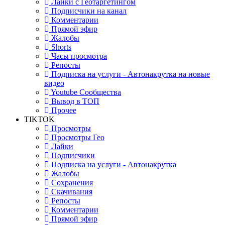
Лайки с Геотаргетингом
Подписчики на канал
Комментарии
Прямой эфир
Жалобы
Shorts
Часы просмотра
Репосты
Подписка на услуги - Автонакрутка на новые
видео
Youtube Сообщества
Вывод в ТОП
Прочее
TIKTOK
Просмотры
Просмотры Гео
Лайки
Подписчики
Подписка на услуги - Автонакрутка
Жалобы
Сохранения
Скачивания
Репосты
Комментарии
Прямой эфир