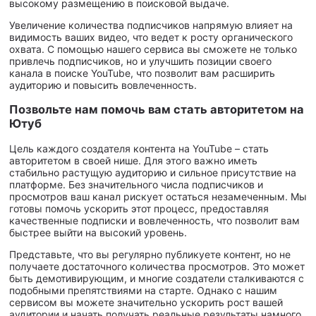
высокому размещению в поисковой выдаче.
Увеличение количества подписчиков напрямую влияет на
видимость ваших видео, что ведет к росту органического
охвата. С помощью нашего сервиса вы сможете не только
привлечь подписчиков, но и улучшить позиции своего
канала в поиске YouTube, что позволит вам расширить
аудиторию и повысить вовлеченность.
Позвольте нам помочь вам стать авторитетом на
Ютуб
Цель каждого создателя контента на YouTube – стать
авторитетом в своей нише. Для этого важно иметь
стабильно растущую аудиторию и сильное присутствие на
платформе. Без значительного числа подписчиков и
просмотров ваш канал рискует остаться незамеченным. Мы
готовы помочь ускорить этот процесс, предоставляя
качественные подписки и вовлеченность, что позволит вам
быстрее выйти на высокий уровень.
Представьте, что вы регулярно публикуете контент, но не
получаете достаточного количества просмотров. Это может
быть демотивирующим, и многие создатели сталкиваются с
подобными препятствиями на старте. Однако с нашим
сервисом вы можете значительно ускорить рост вашей
аудитории и начать получать реальные результаты намного