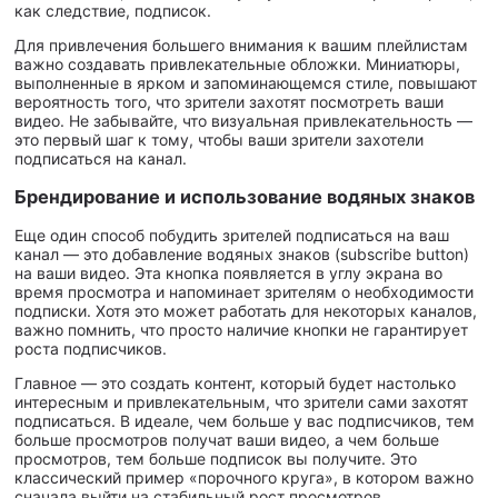
как следствие, подписок.
Для привлечения большего внимания к вашим плейлистам
важно создавать привлекательные обложки. Миниатюры,
выполненные в ярком и запоминающемся стиле, повышают
вероятность того, что зрители захотят посмотреть ваши
видео. Не забывайте, что визуальная привлекательность —
это первый шаг к тому, чтобы ваши зрители захотели
подписаться на канал.
Брендирование и использование водяных знаков
Еще один способ побудить зрителей подписаться на ваш
канал — это добавление водяных знаков (subscribe button)
на ваши видео. Эта кнопка появляется в углу экрана во
время просмотра и напоминает зрителям о необходимости
подписки. Хотя это может работать для некоторых каналов,
важно помнить, что просто наличие кнопки не гарантирует
роста подписчиков.
Главное — это создать контент, который будет настолько
интересным и привлекательным, что зрители сами захотят
подписаться. В идеале, чем больше у вас подписчиков, тем
больше просмотров получат ваши видео, а чем больше
просмотров, тем больше подписок вы получите. Это
классический пример «порочного круга», в котором важно
сначала выйти на стабильный рост просмотров.