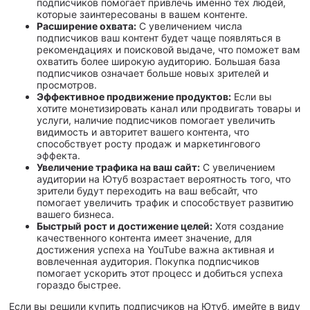
подписчиков помогает привлечь именно тех людей,
которые заинтересованы в вашем контенте.
Расширение охвата:
С увеличением числа
подписчиков ваш контент будет чаще появляться в
рекомендациях и поисковой выдаче, что поможет вам
охватить более широкую аудиторию. Большая база
подписчиков означает больше новых зрителей и
просмотров.
Эффективное продвижение продуктов:
Если вы
хотите монетизировать канал или продвигать товары и
услуги, наличие подписчиков помогает увеличить
видимость и авторитет вашего контента, что
способствует росту продаж и маркетингового
эффекта.
Увеличение трафика на ваш сайт:
С увеличением
аудитории на Ютуб возрастает вероятность того, что
зрители будут переходить на ваш вебсайт, что
помогает увеличить трафик и способствует развитию
вашего бизнеса.
Быстрый рост и достижение целей:
Хотя создание
качественного контента имеет значение, для
достижения успеха на YouTube важна активная и
вовлеченная аудитория. Покупка подписчиков
помогает ускорить этот процесс и добиться успеха
гораздо быстрее.
Если вы решили купить подписчиков на Ютуб, имейте в виду