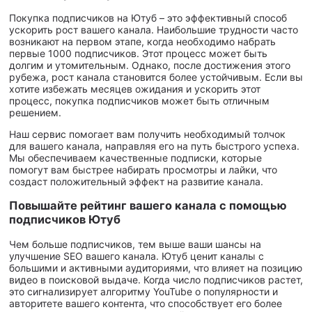
Покупка подписчиков на Ютуб – это эффективный способ
ускорить рост вашего канала. Наибольшие трудности часто
возникают на первом этапе, когда необходимо набрать
первые 1000 подписчиков. Этот процесс может быть
долгим и утомительным. Однако, после достижения этого
рубежа, рост канала становится более устойчивым. Если вы
хотите избежать месяцев ожидания и ускорить этот
процесс, покупка подписчиков может быть отличным
решением.
Наш сервис помогает вам получить необходимый толчок
для вашего канала, направляя его на путь быстрого успеха.
Мы обеспечиваем качественные подписки, которые
помогут вам быстрее набирать просмотры и лайки, что
создаст положительный эффект на развитие канала.
Повышайте рейтинг вашего канала с помощью
подписчиков Ютуб
Чем больше подписчиков, тем выше ваши шансы на
улучшение SEO вашего канала. Ютуб ценит каналы с
большими и активными аудиториями, что влияет на позицию
видео в поисковой выдаче. Когда число подписчиков растет,
это сигнализирует алгоритму YouTube о популярности и
авторитете вашего контента, что способствует его более