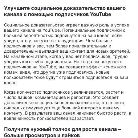
Улучшите социальное доказательство вашего
канала с помощью подписчиков YouTube
Социальное доказательство играет важную роль в успехе
вашего канала на YouTube. Потенциальные подписчики с
большей вероятностью подпишутся на ваш канал, если
увидят, что у вас уже есть аудитория. Чем больше
подписчиков у вас, тем более привлекательным и
доверительным выглядит ваш контент для новых зрителей.
На начальном этапе, когда у вас нет подписчиков, трудно
убедить кого-либо подписаться. Но когда вы покупаете
подписчиков на YouTube, вы создаете эффект «снежного
кома»: видя, что другие уже подписались, новые
пользователи тоже будут стремиться подписаться на ваш
канал.
Когда количество подписчиков увеличивается, растет и
число лайков, комментариев и репостов. Это создаёт
дополнительное социальное доказательство, что в свою
очередь стимулирует еще больший интерес к вашему
контенту. В результате ваш канал начинает быстро расти, а
вовлеченность пользователей возрастает.
Получите нужный толчок для роста канала –
больше просмотров и лайков