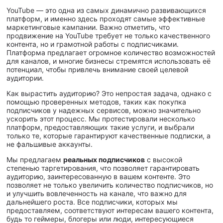
YouTube — это одна из самых динамично развивающихся
платформ, и именно здесь проходят самые эффективные
маркетинговые кампании. Важно отметить, что
продвижение на YouTube требует не только качественного
контента, но и грамотной работы с подписчиками.
Платформа предлагает огромное количество возможностей
для каналов, и многие бизнесы стремятся использовать её
потенциал, чтобы привлечь внимание своей целевой
аудитории.
Как вырастить аудиторию? Это непростая задача, однако с
помощью проверенных методов, таких как покупка
подписчиков у надежных сервисов, можно значительно
ускорить этот процесс. Мы протестировали несколько
платформ, предоставляющих такие услуги, и выбрали
только те, которые гарантируют качественные подписки, а
не фальшивые аккаунты.
Мы предлагаем
реальных подписчиков
с высокой
степенью таргетирования, что позволяет гарантировать
аудиторию, заинтересованную в вашем контенте. Это
позволяет не только увеличить количество подписчиков, но
и улучшить вовлеченность на канале, что важно для
дальнейшего роста. Все подписчики, которых мы
предоставляем, соответствуют интересам вашего контента,
будь то геймеры, блогеры или люди, интересующиеся