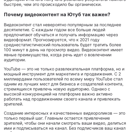
быстрее, чем это происходило бы органически.
Почему видеоконтент на Ютуб так важен?
Видеоконтент стал невероятно популярным за последнее
десятилетие. С каждым годом все больше людей
предпочитают обучаться и получать информацию через
видеоформат. Прогнозируется, что к 2021 году
среднестатистический пользователь будет тратить более
100 минут в день на просмотр видео. Видеоконтент имеет
явные преимущества, когда речь идет о вовлечении
аудитории.
YouTube — это не только развлекательная платформа, но и
мощный инструмент для маркетинга и продвижения. С 2
миллиардами пользователей по всему миру YouTube стал
одним из лучших мест для бизнеса и создателей контента,
стремящихся привлечь новую аудиторию. Однако с
высокой конкуренцией на платформе важно активно
работать над продвижением своего канала и привлекать
зрителей.
Создание интересных и качественных видеороликов — это
только первый шаг. Главным остается привлечение
зрителей, чтобы они начали смотреть ваши видео, делиться
ими и подписываться на канал. Без подписчиков ваш канал