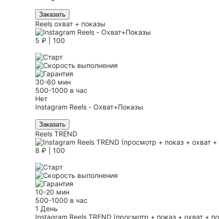
Заказать
Reels охват + показы
5 ₽ | 100
30-60 мин
500-1000 в час
Нет
Instagram Reels - Охват+Показы
Заказать
Reels TREND
8 ₽ | 100
10-20 мин
500-1000 в час
1 День
Instagram Reels TREND (просмотр + показ + охват + 