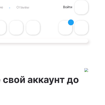
Войти
ие
Отзывы
 свой аккаунт до