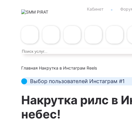
Кабинет
Фору
Главная
Накрутка в Инстаграм
Reels
Выбор пользователей Инстаграм #1
Накрутка
рилс в 
небес!