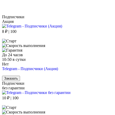
Подписчики
Акция
8 ₽ | 100
До 24 часов
10-50 в сутки
Нет
Telegram - Подписчики (Акция)
Заказать
Подписчики
без гарантии
10 ₽ | 100