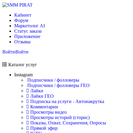
Кабинет
Форум
Маркетолог AI
Статус заказа
Приложение
Отзывы
Войти
Войти
Каталог услуг
Instagram
Подписчики / фолловеры
Подписчики / фолловеры ГЕО
Лайки
Лайки ГЕО
Подписка на услуги - Автонакрутка
Комментарии
Просмотры видео
Просмотры историй (сторис)
Показы, Охват, Сохранения, Опросы
Прямой эфир