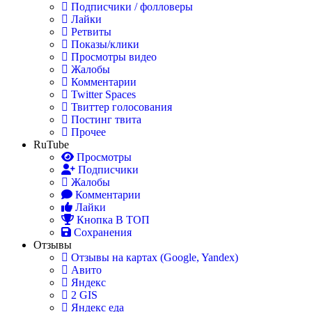
Подписчики / фолловеры
Лайки
Ретвиты
Показы/клики
Просмотры видео
Жалобы
Комментарии
Twitter Spaces
Твиттер голосования
Постинг твита
Прочее
RuTube
Просмотры
Подписчики
Жалобы
Комментарии
Лайки
Кнопка В ТОП
Сохранения
Отзывы
Отзывы на картах (Google, Yandex)
Авито
Яндекс
2 GIS
Яндекс еда