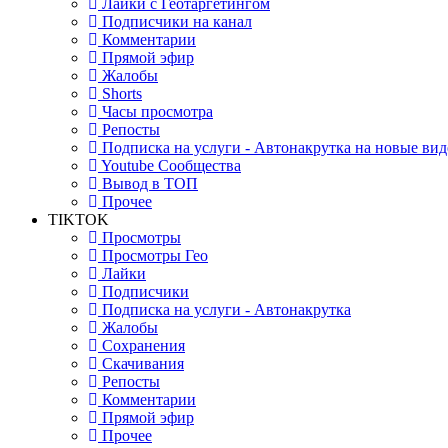
Лайки с Геотаргетингом
Подписчики на канал
Комментарии
Прямой эфир
Жалобы
Shorts
Часы просмотра
Репосты
Подписка на услуги - Автонакрутка на новые вид
Youtube Сообщества
Вывод в ТОП
Прочее
TIKTOK
Просмотры
Просмотры Гео
Лайки
Подписчики
Подписка на услуги - Автонакрутка
Жалобы
Сохранения
Скачивания
Репосты
Комментарии
Прямой эфир
Прочее