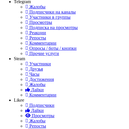
Telegram
Жалобы
Подписчики на каналы
Участники в группы
Просмотры
Подписка на просмотры
Реакции
Репосты
Комментарии
Опросы / боты / кнопки
Прочие услуги
Steam
Участники
Друзья
Часы
Достижения
Жалобы
Лайки
Комментарии
Likee
Подписчики
Лайки
Просмотры
Жалобы
Репосты