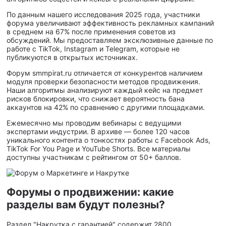
По данным нашего исследования 2025 года, участники
форума увеличивают эффективность рекламных кампаний
в среднем на 67% после применения советов из
обсуждений. Мы предоставляем эксклюзивные данные по
работе с TikTok, Instagram и Telegram, которые не
публикуются в открытых источниках.
Форум smmpirat.ru отличается от конкурентов наличием
модуля проверки безопасности методов продвижения.
Наши алгоритмы анализируют каждый кейс на предмет
рисков блокировки, что снижает вероятность бана
аккаунтов на 42% по сравнению с другими площадками.
Ежемесячно мы проводим вебинары с ведущими
экспертами индустрии. В архиве — более 120 часов
уникального контента о тонкостях работы с Facebook Ads,
TikTok For You Page и YouTube Shorts. Все материалы
доступны участникам с рейтингом от 50+ баллов.
Форумы о продвижении: какие
разделы вам будут полезны?
Раздел "Накрутка с гарантией" содержит 2800