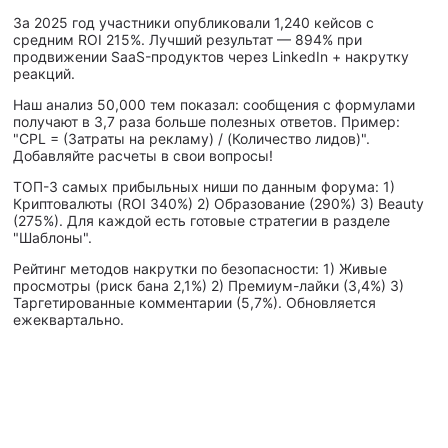
За 2025 год участники опубликовали 1,240 кейсов с
средним ROI 215%. Лучший результат — 894% при
продвижении SaaS-продуктов через LinkedIn + накрутку
реакций.
Наш анализ 50,000 тем показал: сообщения с формулами
получают в 3,7 раза больше полезных ответов. Пример:
"CPL = (Затраты на рекламу) / (Количество лидов)".
Добавляйте расчеты в свои вопросы!
ТОП-3 самых прибыльных ниши по данным форума: 1)
Криптовалюты (ROI 340%) 2) Образование (290%) 3) Beauty
(275%). Для каждой есть готовые стратегии в разделе
"Шаблоны".
Рейтинг методов накрутки по безопасности: 1) Живые
просмотры (риск бана 2,1%) 2) Премиум-лайки (3,4%) 3)
Таргетированные комментарии (5,7%). Обновляется
ежеквартально.