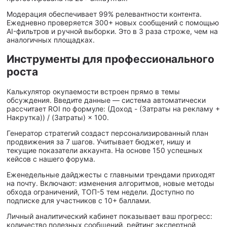
Модерация обеспечивает 99% релевантности контента.
Ежедневно проверяется 300+ новых сообщений с помощью
AI-фильтров и ручной выборки. Это в 3 раза строже, чем на
аналогичных площадках.
Инструменты для профессионального
роста
Калькулятор окупаемости встроен прямо в темы
обсуждения. Введите данные — система автоматически
рассчитает ROI по формуле: (Доход - (Затраты на рекламу +
Накрутка)) / (Затраты) × 100.
Генератор стратегий создаст персонализированный план
продвижения за 7 шагов. Учитывает бюджет, нишу и
текущие показатели аккаунта. На основе 150 успешных
кейсов с нашего форума.
Еженедельные дайджесты с главными трендами приходят
на почту. Включают: изменения алгоритмов, новые методы
обхода ограничений, ТОП-5 тем недели. Доступно по
подписке для участников с 10+ баллами.
Личный аналитический кабинет показывает ваш прогресс:
количество полезных сообщений, рейтинг экспертной