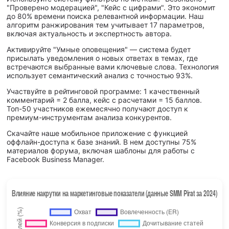
"Проверено модерацией", "Кейс с цифрами". Это экономит
до 80% времени поиска релевантной информации. Наш
алгоритм ранжирования тем учитывает 17 параметров,
включая актуальность и экспертность автора.
Активируйте "Умные оповещения" — система будет
присылать уведомления о новых ответах в темах, где
встречаются выбранные вами ключевые слова. Технология
использует семантический анализ с точностью 93%.
Участвуйте в рейтинговой программе: 1 качественный
комментарий = 2 балла, кейс с расчетами = 15 баллов.
Топ-50 участников ежемесячно получают доступ к
премиум-инструментам анализа конкурентов.
Скачайте наше мобильное приложение с функцией
оффлайн-доступа к базе знаний. В нем доступны 75%
материалов форума, включая шаблоны для работы с
Facebook Business Manager.