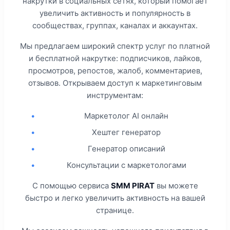
накрутки в социальных сетях, который помогает
увеличить активность и популярность в
сообществах, группах, каналах и аккаунтах.
Мы предлагаем широкий спектр услуг по платной
и бесплатной накрутке: подписчиков, лайков,
просмотров, репостов, жалоб, комментариев,
отзывов. Открываем доступ к маркетинговым
инструментам:
•
Маркетолог AI онлайн
•
Хештег генератор
•
Генератор описаний
•
Консультации с маркетологами
С помощью сервиса
SMM PIRAT
вы можете
быстро и легко увеличить активность на вашей
странице.