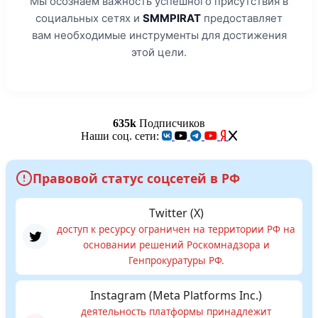
Мы осознаем важность успешного присутствия в
социальных сетях и
SMMPIRAT
предоставляет
вам необходимые инструменты для достижения
этой цели.
635k
Подписчиков
Наши соц. сети:
Правовой статус соцсетей в РФ
Twitter (X)
доступ к ресурсу ограничен на территории РФ на
основании решений Роскомнадзора и
Генпрокуратуры РФ.
Instagram (Meta Platforms Inc.)
деятельность платформы принадлежит