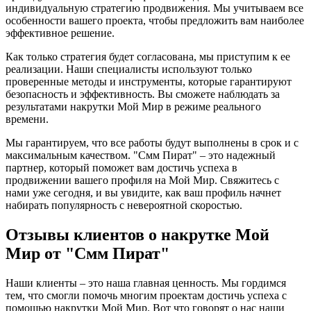
индивидуальную стратегию продвижения. Мы учитываем все
особенности вашего проекта, чтобы предложить вам наиболее
эффективное решение.
Как только стратегия будет согласована, мы приступим к ее
реализации. Наши специалисты используют только
проверенные методы и инструменты, которые гарантируют
безопасность и эффективность. Вы сможете наблюдать за
результатами накрутки Мой Мир в режиме реального
времени.
Мы гарантируем, что все работы будут выполнены в срок и с
максимальным качеством. "Смм Пират" – это надежный
партнер, который поможет вам достичь успеха в
продвижении вашего профиля на Мой Мир. Свяжитесь с
нами уже сегодня, и вы увидите, как ваш профиль начнет
набирать популярность с невероятной скоростью.
Отзывы клиентов о накрутке Мой
Мир от "Смм Пират"
Наши клиенты – это наша главная ценность. Мы гордимся
тем, что смогли помочь многим проектам достичь успеха с
помощью накрутки Мой Мир. Вот что говорят о нас наши