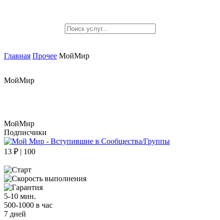
Главная
Прочее
МойМир
МойМир
МойМир
Подписчики
13 ₽ | 100
5-10 мин.
500-1000 в час
7 дней