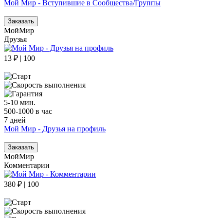
Мой Мир - Вступившие в Сообщества/Группы
Заказать
МойМир
Друзья
13 ₽ | 100
5-10 мин.
500-1000 в час
7 дней
Мой Мир - Друзья на профиль
Заказать
МойМир
Комментарии
380 ₽ | 100