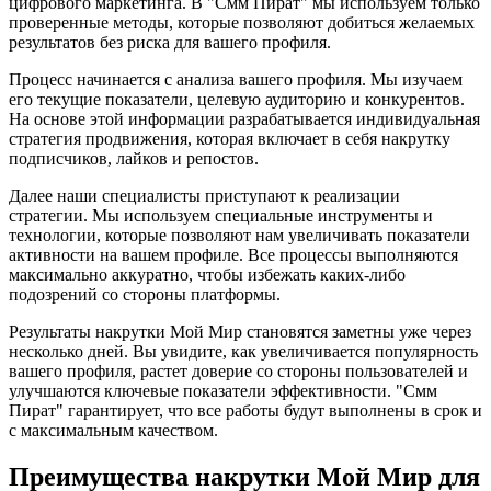
цифрового маркетинга. В "Смм Пират" мы используем только
проверенные методы, которые позволяют добиться желаемых
результатов без риска для вашего профиля.
Процесс начинается с анализа вашего профиля. Мы изучаем
его текущие показатели, целевую аудиторию и конкурентов.
На основе этой информации разрабатывается индивидуальная
стратегия продвижения, которая включает в себя накрутку
подписчиков, лайков и репостов.
Далее наши специалисты приступают к реализации
стратегии. Мы используем специальные инструменты и
технологии, которые позволяют нам увеличивать показатели
активности на вашем профиле. Все процессы выполняются
максимально аккуратно, чтобы избежать каких-либо
подозрений со стороны платформы.
Результаты накрутки Мой Мир становятся заметны уже через
несколько дней. Вы увидите, как увеличивается популярность
вашего профиля, растет доверие со стороны пользователей и
улучшаются ключевые показатели эффективности. "Смм
Пират" гарантирует, что все работы будут выполнены в срок и
с максимальным качеством.
Преимущества накрутки Мой Мир для