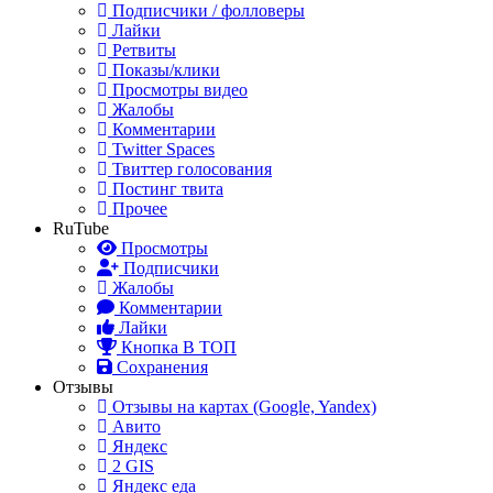
Подписчики / фолловеры
Лайки
Ретвиты
Показы/клики
Просмотры видео
Жалобы
Комментарии
Twitter Spaces
Твиттер голосования
Постинг твита
Прочее
RuTube
Просмотры
Подписчики
Жалобы
Комментарии
Лайки
Кнопка В ТОП
Сохранения
Отзывы
Отзывы на картах (Google, Yandex)
Авито
Яндекс
2 GIS
Яндекс еда