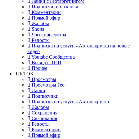
Лайки с Геотаргетингом
Подписчики на канал
Комментарии
Прямой эфир
Жалобы
Shorts
Часы просмотра
Репосты
Подписка на услуги - Автонакрутка на новые
видео
Youtube Сообщества
Вывод в ТОП
Прочее
TIKTOK
Просмотры
Просмотры Гео
Лайки
Подписчики
Подписка на услуги - Автонакрутка
Жалобы
Сохранения
Скачивания
Репосты
Комментарии
Прямой эфир