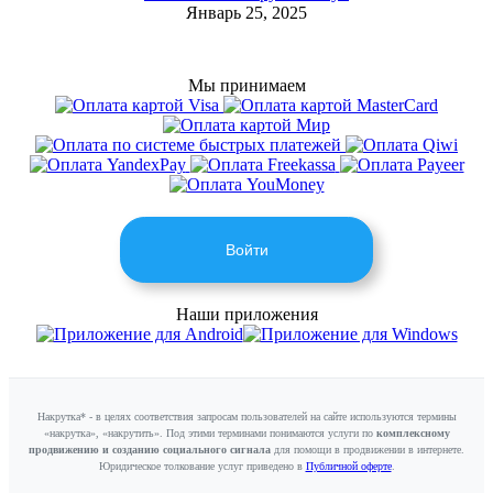
Январь 25, 2025
Мы принимаем
Войти
Наши приложения
Накрутка* - в целях соответствия запросам пользователей на сайте используются термины
«накрутка», «накрутить». Под этими терминами понимаются услуги по
комплексному
продвижению и созданию социального сигнала
для помощи в продвижении в интернете.
Юридическое толкование услуг приведено в
Публичной оферте
.