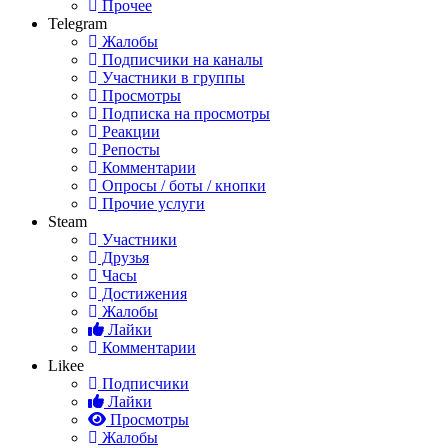
Прочее
Telegram
Жалобы
Подписчики на каналы
Участники в группы
Просмотры
Подписка на просмотры
Реакции
Репосты
Комментарии
Опросы / боты / кнопки
Прочие услуги
Steam
Участники
Друзья
Часы
Достижения
Жалобы
Лайки
Комментарии
Likee
Подписчики
Лайки
Просмотры
Жалобы