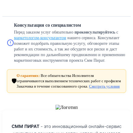
Консультация со специалистом
Перед заказом услуг обязательно
проконсультируйтесь
с
маркетологом-консультантом
нашего сервиса. Консультант
поможет подобрать правильную услугу, обговорите этапы
работ и их стоимость, а так же обсудите все риски и даст
рекомендации по дальнейшему продвижению и применению
маркетинговых инструментов проекта Смм Пират.
О гарантиях:
Все обязательства Исполнителя
🛡️
ограничиваются выполнением технических работ с профилем
Заказчика в течение согласованного срока.
Смотреть условия
СММ ПИРАТ
- это инновационный онлайн-сервис