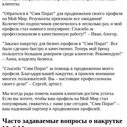
клиенты:
"Обратился в "Смм Пират" для продвижения своего профиля
на Мой Мир. Результаты превзошли все ожидания!
Количество подписчиков увеличилось в несколько раз, и мой
профиль стал намного популярнее. Спасибо за
профессионализм и качественную работу!" – Иван, блогер.
"Заказал накрутку для бизнес-профиля в "Смм Пират". Все
было сделано быстро и качественно. Теперь мой бренд
пользуется большим доверием среди клиентов. Рекомендую!"
– Анна, владелец бизнеса.
"Спасибо "Смм Пират" за помощь в продвижении моего
профиля. Благодаря вашей накрутке, я привлек внимание
многих пользователей. Вы – настоящие профессионалы
своего дела!" – Сергей, артист.
Мы всегда рады помочь нашим клиентам достичь успеха.
Если вы хотите, чтобы ваш профиль на Мой Мир стал
популярным, свяжитесь с нами уже сегодня. "Смм Пират" –
ваш надежный партнер в продвижении профилей.
Часто задаваемые вопросы о накрутке