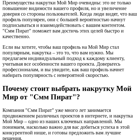
Преимущества накрутки Мой Мир очевидны: это не только
повышение видимости вашего профиля, но и увеличение
доверия со стороны пользователей. Когда люди видят, что ваш
профиль популярен, они с большей вероятностью начнут
подписываться и взаимодействовать с вашим контентом.
"Смм Пират" поможет вам достичь этих целей быстро и
качественно.
Если вы хотите, чтобы ваш профиль на Мой Мир стал
популярным, накрутка – это то, что вам нужно. Мы
предлагаем индивидуальный подход к каждому клиенту,
учитывая все особенности вашего проекта. Доверьтесь
профессионалам, и вы увидите, как ваш профиль начнет
набирать популярность с невероятной скоростью.
Почему стоит выбрать накрутку Мой
Мир от "Смм Пират"?
Компания "Смм Пират" уже много лет занимается
продвижением различных проектов в интернете, и накрутка
Мой Мир – одно из наших ключевых направлений. Мы
понимаем, насколько важно для вас добиться успеха в этой
конкурентной нише, и готовы предложить вам лучшие
решения.