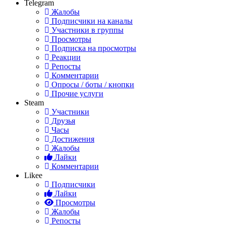
Telegram
Жалобы
Подписчики на каналы
Участники в группы
Просмотры
Подписка на просмотры
Реакции
Репосты
Комментарии
Опросы / боты / кнопки
Прочие услуги
Steam
Участники
Друзья
Часы
Достижения
Жалобы
Лайки
Комментарии
Likee
Подписчики
Лайки
Просмотры
Жалобы
Репосты