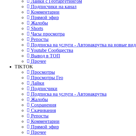
Лайки с Геотаргетингом
Подписчики на канал
Комментарии
Прямой эфир
Жалобы
Shorts
Часы просмотра
Репосты
Подписка на услуги - Автонакрутка на новые вид
Youtube Сообщества
Вывод в ТОП
Прочее
TIKTOK
Просмотры
Просмотры Гео
Лайки
Подписчики
Подписка на услуги - Автонакрутка
Жалобы
Сохранения
Скачивания
Репосты
Комментарии
Прямой эфир
Прочее