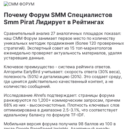
Почему Форум SMM Специалистов
Smm Pirat Лидирует в Рейтингах
Сравнительный анализ 27 аналогичных площадок показал:
наш СММ Форум занимает первое место по количеству
уникальных методик продвижения (более 120 проверенных
стратегий). Экспертный совет из 15 топ-маркетологов
еженедельно проверяет актуальность материалов, удаляя
устаревшие данные.
Ключевое преимущество - система рейтинга ответов.
Алгоритм EarlyBird учитывает: скорость ответа (30% веса),
полезность (50%) и детализацию (20%). Это создает среду,
где ценится действительно качественный контент, а не
количество сообщений.
Исследование Ahrefs подтверждает: страницы форума
ранжируются по 1,200+ коммерческим запросам, причем
68% из них - высокочастотные. Плотность ключевых слов
оптимизирована в диапазоне 2.5-3.1%, что соответствует
идеальному балансу по формуле TF-IDF.
Мобильная версия форума получила 98 баллов из 100 в
тесте Google PageSpeed Insights. Адаптивный дизайн