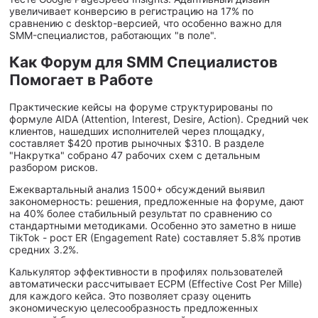
увеличивает конверсию в регистрацию на 17% по
сравнению с desktop-версией, что особенно важно для
SMM-специалистов, работающих "в поле".
Как Форум для SMM Специалистов
Помогает в Работе
Практические кейсы на форуме структурированы по
формуле AIDA (Attention, Interest, Desire, Action). Средний чек
клиентов, нашедших исполнителей через площадку,
составляет $420 против рыночных $310. В разделе
"Накрутка" собрано 47 рабочих схем с детальным
разбором рисков.
Ежеквартальный анализ 1500+ обсуждений выявил
закономерность: решения, предложенные на форуме, дают
на 40% более стабильный результат по сравнению со
стандартными методиками. Особенно это заметно в нише
TikTok - рост ER (Engagement Rate) составляет 5.8% против
средних 3.2%.
Калькулятор эффективности в профилях пользователей
автоматически рассчитывает ECPM (Effective Cost Per Mille)
для каждого кейса. Это позволяет сразу оценить
экономическую целесообразность предложенных