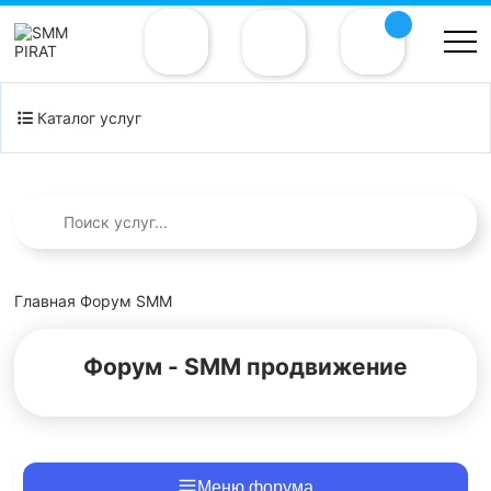
Каталог услуг
Главная
Форум
SMM
Форум - SMM продвижение
Меню форума