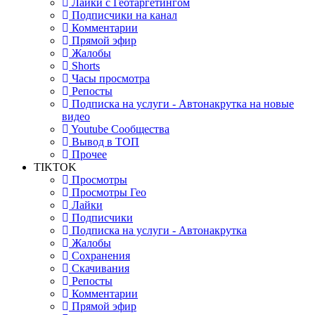
Лайки с Геотаргетингом
Подписчики на канал
Комментарии
Прямой эфир
Жалобы
Shorts
Часы просмотра
Репосты
Подписка на услуги - Автонакрутка на новые
видео
Youtube Сообщества
Вывод в ТОП
Прочее
TIKTOK
Просмотры
Просмотры Гео
Лайки
Подписчики
Подписка на услуги - Автонакрутка
Жалобы
Сохранения
Скачивания
Репосты
Комментарии
Прямой эфир