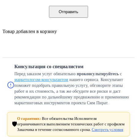
Отправить
Товар добавлен в корзину
Консультация со специалистом
Перед заказом услуг обязательно
проконсультируйтесь
с
маркетологом-консультантом
нашего сервиса. Консультант
поможет подобрать правильную услугу, обговорите этапы
работ и их стоимость, а так же обсудите все риски и даст
рекомендации по дальнейшему продвижению и применению
маркетинговых инструментов проекта Смм Пират.
О гарантиях:
Все обязательства Исполнителя
🛡️
ограничиваются выполнением технических работ с профилем
Заказчика в течение согласованного срока.
Смотреть условия