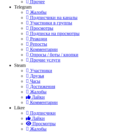
Прочее
Telegram
Жалобы
Подписчики на каналы
Участники в группы
Просмотры
Подписка на просмотры
Реакции
Репосты
Комментарии
Опросы / боты / кнопки
Прочие услуги
Steam
Участники
Друзья
Часы
Достижения
Жалобы
Лайки
Комментарии
Likee
Подписчики
Лайки
Просмотры
Жалобы