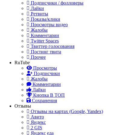
Подписчики / фолловеры
Лайки
Ретвиты
Показы/клики
Просмотры видео
Жалобы
Комментарии
Twitter Spaces
Твиттер голосования
Постинг твита
Прочее
RuTube
Просмотры
Подписчики
Жалобы
Комментарии
Лайки
Кнопка В ТОП
Сохранения
Отзывы
Отзывы на картах (Google, Yandex)
Авито
Яндекс
2 GIS
Яндекс еда