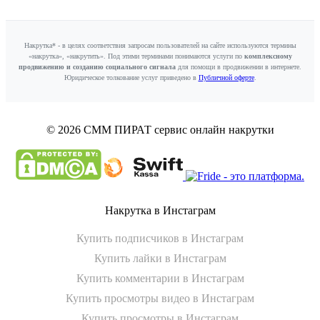
Накрутка* - в целях соответствия запросам пользователей на сайте используются термины
«накрутка», «накрутить». Под этими терминами понимаются услуги по
комплексному
продвижению и созданию социального сигнала
для помощи в продвижении в интернете.
Юридическое толкование услуг приведено в
Публичной оферте
.
© 2026 СММ ПИРАТ
сервис онлайн накрутки
Накрутка в Инстаграм
Купить подписчиков в Инстаграм
Купить лайки в Инстаграм
Купить комментарии в Инстаграм
Купить просмотры видео в Инстаграм
Купить просмотры в Инстаграм