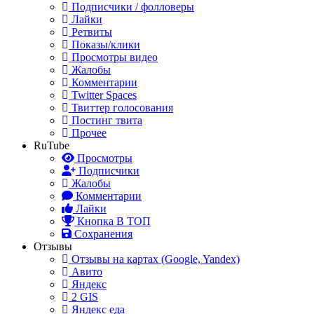
Подписчики / фолловеры
Лайки
Ретвиты
Показы/клики
Просмотры видео
Жалобы
Комментарии
Twitter Spaces
Твиттер голосования
Постинг твита
Прочее
RuTube
Просмотры
Подписчики
Жалобы
Комментарии
Лайки
Кнопка В ТОП
Сохранения
Отзывы
Отзывы на картах (Google, Yandex)
Авито
Яндекс
2 GIS
Яндекс еда