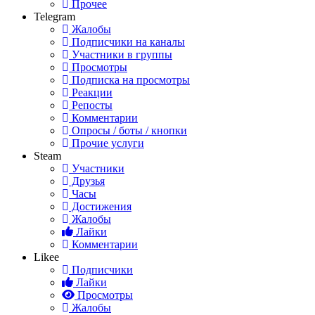
Прочее
Telegram
Жалобы
Подписчики на каналы
Участники в группы
Просмотры
Подписка на просмотры
Реакции
Репосты
Комментарии
Опросы / боты / кнопки
Прочие услуги
Steam
Участники
Друзья
Часы
Достижения
Жалобы
Лайки
Комментарии
Likee
Подписчики
Лайки
Просмотры
Жалобы