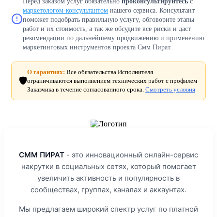
Перед заказом услуг обязательно
проконсультируйтесь
с
маркетологом-консультантом
нашего сервиса. Консультант
поможет подобрать правильную услугу, обговорите этапы
работ и их стоимость, а так же обсудите все риски и даст
рекомендации по дальнейшему продвижению и применению
маркетинговых инструментов проекта Смм Пират.
О гарантиях:
Все обязательства Исполнителя
🛡️
ограничиваются выполнением технических работ с профилем
Заказчика в течение согласованного срока.
Смотреть условия
СММ ПИРАТ
- это инновационный онлайн-сервис
накрутки в социальных сетях, который помогает
увеличить активность и популярность в
сообществах, группах, каналах и аккаунтах.
Мы предлагаем широкий спектр услуг по платной