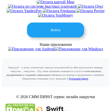
Войти
Наши приложения
Накрутка* - в целях соответствия запросам пользователей на сайте используются термины
«накрутка», «накрутить». Под этими терминами понимаются услуги по
комплексному
продвижению и созданию социального сигнала
для помощи в продвижении в интернете.
Юридическое толкование услуг приведено в
Публичной оферте
.
© 2026 СММ ПИРАТ
сервис онлайн накрутки