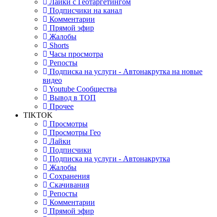
Лайки с Геотаргетингом
Подписчики на канал
Комментарии
Прямой эфир
Жалобы
Shorts
Часы просмотра
Репосты
Подписка на услуги - Автонакрутка на новые
видео
Youtube Сообщества
Вывод в ТОП
Прочее
TIKTOK
Просмотры
Просмотры Гео
Лайки
Подписчики
Подписка на услуги - Автонакрутка
Жалобы
Сохранения
Скачивания
Репосты
Комментарии
Прямой эфир