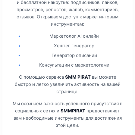
и бесплатной накрутке: подписчиков, лайков,
просмотров, репостов, жалоб, комментариев,
отзывов. Открываем доступ к маркетинговым
инструментам:
•
Маркетолог AI онлайн
•
Хештег генератор
•
Генератор описаний
•
Консультации с маркетологами
С помощью сервиса
SMM PIRAT
вы можете
быстро и легко увеличить активность на вашей
странице.
Мы осознаем важность успешного присутствия в
социальных сетях и
SMMPIRAT
предоставляет
вам необходимые инструменты для достижения
этой цели.