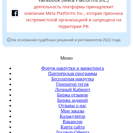
Facebook (Meta Platforms Inc.)
деятельность платформы принадлежит
компании Meta Platforms Inc., которая признана
экстремистской организацией и запрещена на
территории РФ.
На основании судебных решений и регламентов 2022 года.
Меню
Форум накрутки и маркетинга
Партнёрская программа
Бесплатная накрутка
Генератор тегов
Личный Кабинет
Биржа отзывов
Биржа заданий
Отзывы о нас
Мои заказы
Калькулятор
Вакансии
Карта сайта
Договор-Оферта