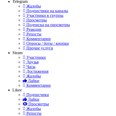
Telegram
Жалобы
Подписчики на каналы
Участники в группы
Просмотры
Подписка на просмотры
Реакции
Репосты
Комментарии
Опросы / боты / кнопки
Прочие услуги
Steam
Участники
Друзья
Часы
Достижения
Жалобы
Лайки
Комментарии
Likee
Подписчики
Лайки
Просмотры
Жалобы
Репосты