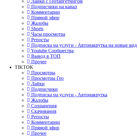
Лайки с Геотаргетингом
Подписчики на канал
Комментарии
Прямой эфир
Жалобы
Shorts
Часы просмотра
Репосты
Подписка на услуги - Автонакрутка на новые вид
Youtube Сообщества
Вывод в ТОП
Прочее
TIKTOK
Просмотры
Просмотры Гео
Лайки
Подписчики
Подписка на услуги - Автонакрутка
Жалобы
Сохранения
Скачивания
Репосты
Комментарии
Прямой эфир
Прочее