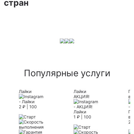
стран
Популярные услуги
Лайки
Лайки
Пр
АКЦИЯ!
ви
2 ₽ | 100
1 ₽ | 100
2 