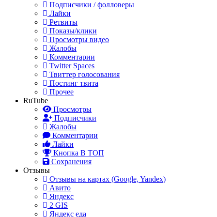
Подписчики / фолловеры
Лайки
Ретвиты
Показы/клики
Просмотры видео
Жалобы
Комментарии
Twitter Spaces
Твиттер голосования
Постинг твита
Прочее
RuTube
Просмотры
Подписчики
Жалобы
Комментарии
Лайки
Кнопка В ТОП
Сохранения
Отзывы
Отзывы на картах (Google, Yandex)
Авито
Яндекс
2 GIS
Яндекс еда