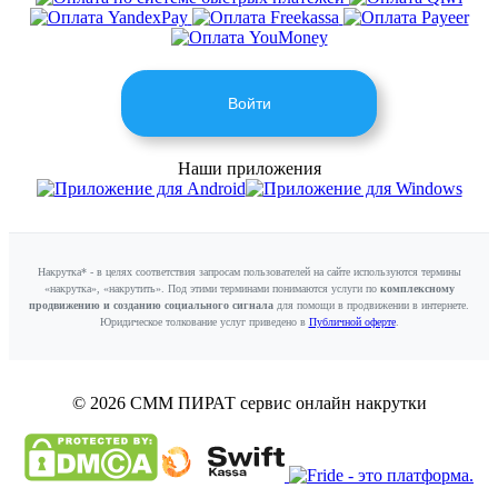
Войти
Наши приложения
Накрутка* - в целях соответствия запросам пользователей на сайте используются термины
«накрутка», «накрутить». Под этими терминами понимаются услуги по
комплексному
продвижению и созданию социального сигнала
для помощи в продвижении в интернете.
Юридическое толкование услуг приведено в
Публичной оферте
.
© 2026 СММ ПИРАТ
сервис онлайн накрутки