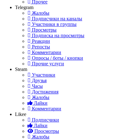
Прочее
Telegram
Жалобы
Подписчики на каналы
Участники в группы
Просмотры
Подписка на просмотры
Реакции
Репосты
Комментарии
Опросы / боты / кнопки
Прочие услуги
Steam
Участники
Друзья
Часы
Достижения
Жалобы
Лайки
Комментарии
Likee
Подписчики
Лайки
Просмотры
Жалобы