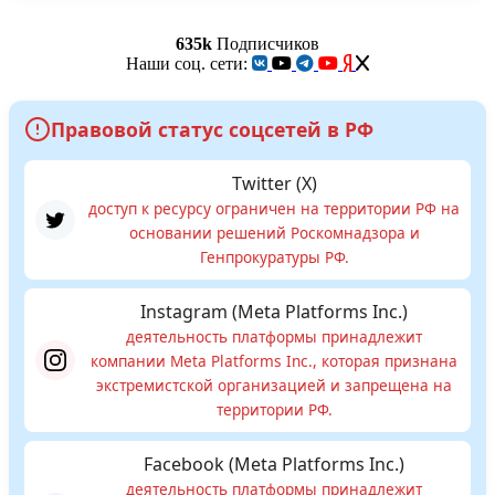
635k
Подписчиков
Наши соц. сети:
Правовой статус соцсетей в РФ
Twitter (X)
доступ к ресурсу ограничен на территории РФ на
основании решений Роскомнадзора и
Генпрокуратуры РФ.
Instagram (Meta Platforms Inc.)
деятельность платформы принадлежит
компании Meta Platforms Inc., которая признана
экстремистской организацией и запрещена на
территории РФ.
Facebook (Meta Platforms Inc.)
деятельность платформы принадлежит