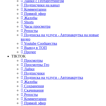
Лайки с Геотаргетингом
Подписчики на канал
Комментарии
Прямой эфир
Жалобы
Shorts
Часы просмотра
Репосты
Подписка на услуги - Автонакрутка на новые
видео
Youtube Сообщества
Вывод в ТОП
Прочее
TIKTOK
Просмотры
Просмотры Гео
Лайки
Подписчики
Подписка на услуги - Автонакрутка
Жалобы
Сохранения
Скачивания
Репосты
Комментарии
Прямой эфир