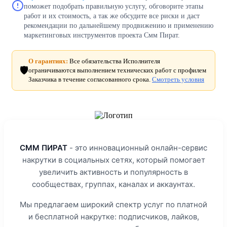
поможет подобрать правильную услугу, обговорите этапы
работ и их стоимость, а так же обсудите все риски и даст
рекомендации по дальнейшему продвижению и применению
маркетинговых инструментов проекта Смм Пират.
О гарантиях:
Все обязательства Исполнителя
🛡️
ограничиваются выполнением технических работ с профилем
Заказчика в течение согласованного срока.
Смотреть условия
СММ ПИРАТ
- это инновационный онлайн-сервис
накрутки в социальных сетях, который помогает
увеличить активность и популярность в
сообществах, группах, каналах и аккаунтах.
Мы предлагаем широкий спектр услуг по платной
и бесплатной накрутке: подписчиков, лайков,