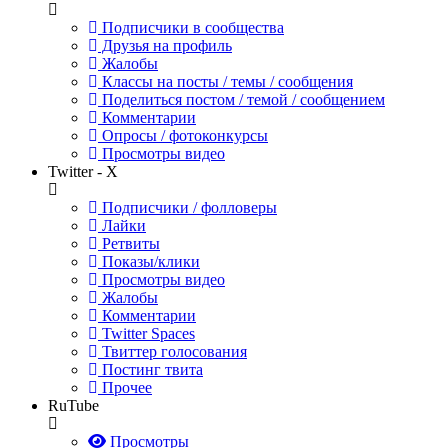
Подписчики в сообщества
Друзья на профиль
Жалобы
Классы на посты / темы / сообщения
Поделиться постом / темой / сообщением
Комментарии
Опросы / фотоконкурсы
Просмотры видео
Twitter - X
Подписчики / фолловеры
Лайки
Ретвиты
Показы/клики
Просмотры видео
Жалобы
Комментарии
Twitter Spaces
Твиттер голосования
Постинг твита
Прочее
RuTube
Просмотры