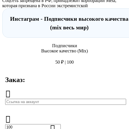
Соцсеть запрещена в РФ; принадлежит корпорации Meta,
которая признана в России экстремистской
Инстаграм - Подписчики высокого качества
(mix весь мир)
Подписчики
Высокое качество (Mix)
50 ₽ | 100
Заказ: