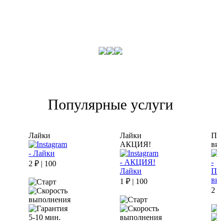
Популярные услуги
Лайки
Лайки
Пр
АКЦИЯ!
ви
2 ₽ | 100
1 ₽ | 100
2 ₽
5-10 мин.