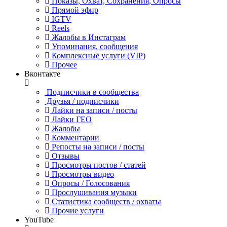
Показы, Охват, Сохранения, Опросы
Прямой эфир
IGTV
Reels
Жалобы в Инстаграм
Упоминания, сообщения
Комплексные услуги (VIP)
Прочее
Вконтакте
Подписчики в сообщества
Друзья / подписчики
Лайки на записи / посты
Лайки ГЕО
Жалобы
Комментарии
Репосты на записи / посты
Отзывы
Просмотры постов / статей
Просмотры видео
Опросы / Голосования
Прослушивания музыки
Статистика сообществ / охваты
Прочие услуги
YouTube