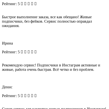
Рейтинг:
5
Быстрое выполнение заказа, все как обещано! Живые
подписчики, без фейков. Сервис полностью оправдал
ожидания.
Ирина
Рейтинг:
5
Рекомендую сервис! Подписчики в Инстаграм активные и
живые, работа очень быстрая. Всё четко и без проблем.
Денис
Рейтинг:
5
Супер сервис для накрутки живых подписчиков в Инстаграм!