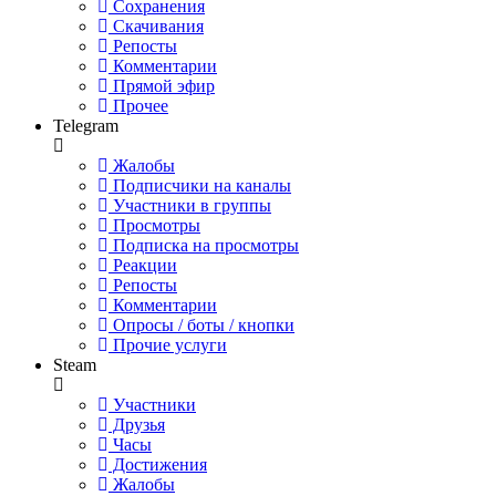
Сохранения
Скачивания
Репосты
Комментарии
Прямой эфир
Прочее
Telegram
Жалобы
Подписчики на каналы
Участники в группы
Просмотры
Подписка на просмотры
Реакции
Репосты
Комментарии
Опросы / боты / кнопки
Прочие услуги
Steam
Участники
Друзья
Часы
Достижения
Жалобы