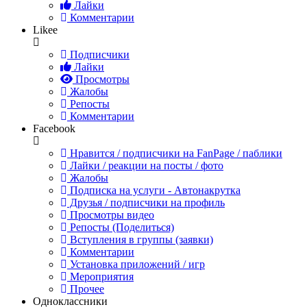
Лайки
Комментарии
Likee
Подписчики
Лайки
Просмотры
Жалобы
Репосты
Комментарии
Facebook
Нравится / подписчики на FanPage / паблики
Лайки / реакции на посты / фото
Жалобы
Подписка на услуги - Автонакрутка
Друзья / подписчики на профиль
Просмотры видео
Репосты (Поделиться)
Вступления в группы (заявки)
Комментарии
Установка приложений / игр
Мероприятия
Прочее
Одноклассники