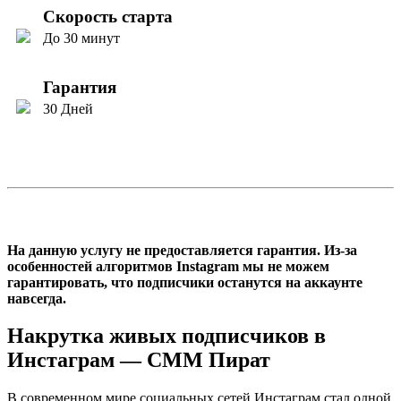
Скорость старта
До 30 минут
Гарантия
30 Дней
На данную услугу не предоставляется гарантия. Из-за
особенностей алгоритмов Instagram мы не можем
гарантировать, что подписчики останутся на аккаунте
навсегда.
Накрутка живых подписчиков в
Инстаграм — СММ Пират
В современном мире социальных сетей Инстаграм стал одной