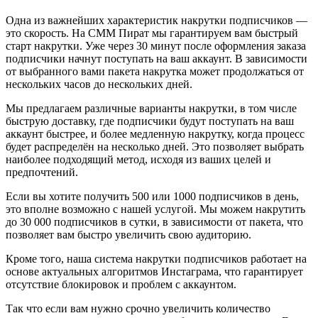
Одна из важнейших характеристик накрутки подписчиков —
это скорость. На СММ Пират мы гарантируем вам быстрый
старт накрутки. Уже через 30 минут после оформления заказа
подписчики начнут поступать на ваш аккаунт. В зависимости
от выбранного вами пакета накрутка может продолжаться от
нескольких часов до нескольких дней.
Мы предлагаем различные варианты накрутки, в том числе
быструю доставку, где подписчики будут поступать на ваш
аккаунт быстрее, и более медленную накрутку, когда процесс
будет распределён на несколько дней. Это позволяет выбрать
наиболее подходящий метод, исходя из ваших целей и
предпочтений.
Если вы хотите получить 500 или 1000 подписчиков в день,
это вполне возможно с нашей услугой. Мы можем накрутить
до 30 000 подписчиков в сутки, в зависимости от пакета, что
позволяет вам быстро увеличить свою аудиторию.
Кроме того, наша система накрутки подписчиков работает на
основе актуальных алгоритмов Инстаграма, что гарантирует
отсутствие блокировок и проблем с аккаунтом.
Так что если вам нужно срочно увеличить количество