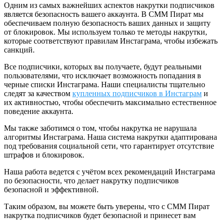
Одним из самых важнейших аспектов накрутки подписчиков
является безопасность вашего аккаунта. В СММ Пират мы
обеспечиваем полную безопасность ваших данных и защиту
от блокировок. Мы используем только те методы накрутки,
которые соответствуют правилам Инстаграма, чтобы избежать
санкций.
Все подписчики, которых вы получаете, будут реальными
пользователями, что исключает возможность попадания в
черные списки Инстаграма. Наши специалисты тщательно
следят за качеством
купленных подписчиков в Инстаграм
и
их активностью, чтобы обеспечить максимально естественное
поведение аккаунта.
Мы также заботимся о том, чтобы накрутка не нарушала
алгоритмы Инстаграма. Наша система накрутки адаптирована
под требования социальной сети, что гарантирует отсутствие
штрафов и блокировок.
Наша работа ведется с учётом всех рекомендаций Инстаграма
по безопасности, что делает накрутку подписчиков
безопасной и эффективной.
Таким образом, вы можете быть уверены, что с СММ Пират
накрутка подписчиков будет безопасной и принесет вам