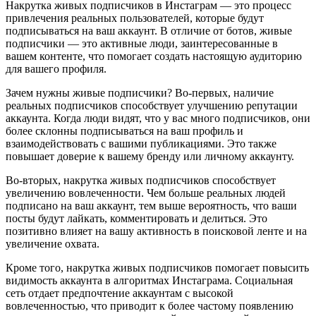
Накрутка живых подписчиков в Инстаграм — это процесс
привлечения реальных пользователей, которые будут
подписываться на ваш аккаунт. В отличие от ботов, живые
подписчики — это активные люди, заинтересованные в
вашем контенте, что помогает создать настоящую аудиторию
для вашего профиля.
Зачем нужны живые подписчики? Во-первых, наличие
реальных подписчиков способствует улучшению репутации
аккаунта. Когда люди видят, что у вас много подписчиков, они
более склонны подписываться на ваш профиль и
взаимодействовать с вашими публикациями. Это также
повышает доверие к вашему бренду или личному аккаунту.
Во-вторых, накрутка живых подписчиков способствует
увеличению вовлеченности. Чем больше реальных людей
подписано на ваш аккаунт, тем выше вероятность, что ваши
посты будут лайкать, комментировать и делиться. Это
позитивно влияет на вашу активность в поисковой ленте и на
увеличение охвата.
Кроме того, накрутка живых подписчиков помогает повысить
видимость аккаунта в алгоритмах Инстаграма. Социальная
сеть отдает предпочтение аккаунтам с высокой
вовлеченностью, что приводит к более частому появлению