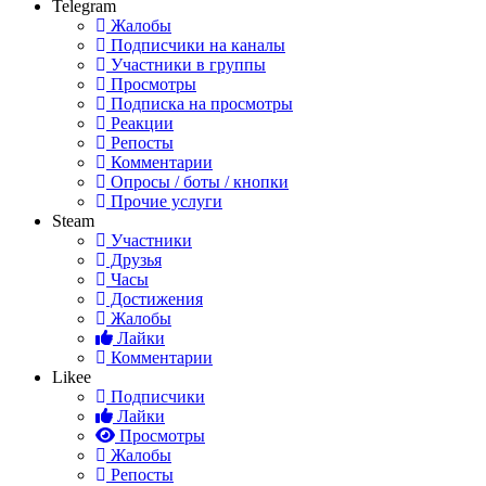
Telegram
Жалобы
Подписчики на каналы
Участники в группы
Просмотры
Подписка на просмотры
Реакции
Репосты
Комментарии
Опросы / боты / кнопки
Прочие услуги
Steam
Участники
Друзья
Часы
Достижения
Жалобы
Лайки
Комментарии
Likee
Подписчики
Лайки
Просмотры
Жалобы
Репосты