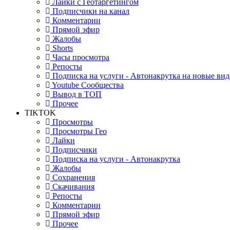
Лайки с Геотаргетингом
Подписчики на канал
Комментарии
Прямой эфир
Жалобы
Shorts
Часы просмотра
Репосты
Подписка на услуги - Автонакрутка на новые вид
Youtube Сообщества
Вывод в ТОП
Прочее
TIKTOK
Просмотры
Просмотры Гео
Лайки
Подписчики
Подписка на услуги - Автонакрутка
Жалобы
Сохранения
Скачивания
Репосты
Комментарии
Прямой эфир
Прочее