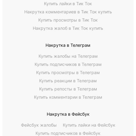
Купить лайки в Тик Ток
Накрутка комментариев в Тик Ток купить
Купить просмотры в Тик Ток
Накрутка жалоб в Тик Ток купить
Накрутка в Телеграм
Купить жалобы на Телеграм
Купить подписчиков в Телеграм
Купить просмотры в Телеграм
Купить реакции в Телеграм
Купить репосты в Телеграм
Купить комментарии в Телеграм
Накрутка в Фейсбук
Фейсбук жалобы
Купить лайки на Фейсбук
Купить подписчиков в Фейсбук