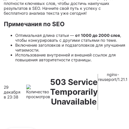
плотности ключевых слов, чтобы достичь наилучших
результатов в SEO. Начните свой путь к успеху с
бесплатного анализа текста уже сегодня!
Примечания по SEO
Оптимальная длина статьи —
от 1000 до 2000 слов
,
чтобы конкурировать с другими статьями по теме.
Включение заголовков и подзаголовков для улучшения
читаемости.
Использование внутренней и внешней ссылок для
повышения авторитетности страницы.
nginx-
reuseport/1.21.1
503 Service
29
Temporarily
декабря
в 23:38
Unavailable