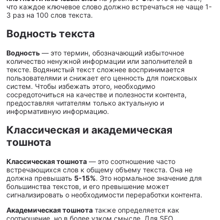
что каждое ключевое слово должно встречаться не чаще 1-
3 раз на 100 слов текста.
Водность текста
Водность
— это термин, обозначающий избыточное
количество ненужной информации или заполнителей в
тексте. Водянистый текст сложнее воспринимается
пользователями и снижает его ценность для поисковых
систем. Чтобы избежать этого, необходимо
сосредоточиться на качестве и полезности контента,
предоставляя читателям только актуальную и
информативную информацию.
Классическая и академическая
тошнота
Классическая тошнота
— это соотношение часто
встречающихся слов к общему объему текста. Она не
должна превышать
5-15%
. Это нормальное значение для
большинства текстов, и его превышение может
сигнализировать о необходимости переработки контента.
Академическая тошнота
также определяется как
соотношение, но в более узком смысле. Для SEO