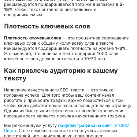
рекомендуется придерживаться того же диапазона в
5-
15%
, чтобы текст оставался читабельным и
воспринимаемым.
Плотность ключевых слов
Плотность ключевых слов
— это процентное соотношение
ключевых слов к общему количеству слов в тексте.
Рекомендуется поддерживать плотность на уровне
1-3%
.
Это означает, что если ваш текст содержит 1000 слов,
ключевое слово должно встречаться 10-30 раз.
Как привлечь аудиторию к вашему
тексту
Написание качественного SEO-текста — это только
половина успеха. Для того чтобы ваш контент начал
работать и приносить трафик, важно позаботиться о том,
чтобы люди действительно начали посещать вашу страницу.
Одним из быстрых и эффективных способов увеличения
посещаемости является покупка качественного трафика.
Мы рекомендуем услугу
покупки трафика на сайт
от СММ
Пират
. С его помощью вы можете получить активных
посетителей, что значительно ускорит процесс