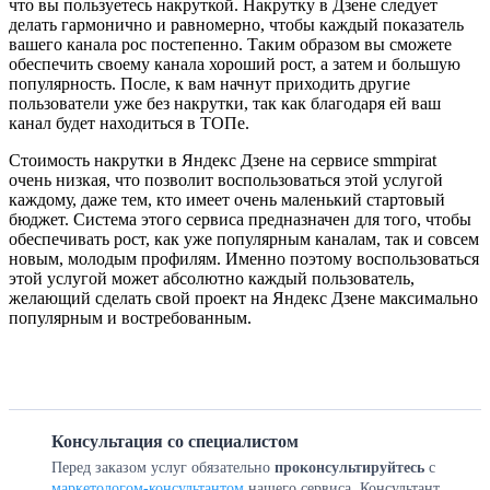
что вы пользуетесь накруткой. Накрутку в Дзене следует
делать гармонично и равномерно, чтобы каждый показатель
вашего канала рос постепенно. Таким образом вы сможете
обеспечить своему канала хороший рост, а затем и большую
популярность. После, к вам начнут приходить другие
пользователи уже без накрутки, так как благодаря ей ваш
канал будет находиться в ТОПе.
Стоимость накрутки в Яндекс Дзене на сервисе smmpirat
очень низкая, что позволит воспользоваться этой услугой
каждому, даже тем, кто имеет очень маленький стартовый
бюджет. Система этого сервиса предназначен для того, чтобы
обеспечивать рост, как уже популярным каналам, так и совсем
новым, молодым профилям. Именно поэтому воспользоваться
этой услугой может абсолютно каждый пользователь,
желающий сделать свой проект на Яндекс Дзене максимально
популярным и востребованным.
Консультация со специалистом
Перед заказом услуг обязательно
проконсультируйтесь
с
маркетологом-консультантом
нашего сервиса. Консультант