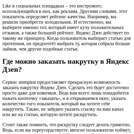
Like в социальных площадках – это инструмент,
использующийся в них, как реклама. Другими словами, этот
показатель определяет рейтинг качества. Например, вы
решили приобрести холодильник. И естественно, вы
выберите именно тот, который имеет кучу положительных
отзывов, а также большой рейтинг. Яндекс Дзен действует по
такому же принципу. Когда пользователь выбирает статью для
прочтения, он предпочтёт выбрать ту, которая собрала больше
лайков, чем другие подобные статьи.
Где можно заказать накрутку в Яндекс
Дзен?
Сервис smmpirat предоставляет прекрасную возможность
заказать накрутку Яндекс Дзен. Сделать это будет достаточно
просто даже для новичков. Ведь вам всего лишь понадобится
нажать кнопочку «заказать», и в открывшемся окне, указать
количество того показателя, который вы хотите себе
накрутить. Также, не забудьте указать ссылку на ваш канал
или же на статью, которую хотите раскрутить.
Стоит также помнить, что раскрутку следует делать грамотно.
Ведь, если вы переусердствуете, многие пользователи поймут,