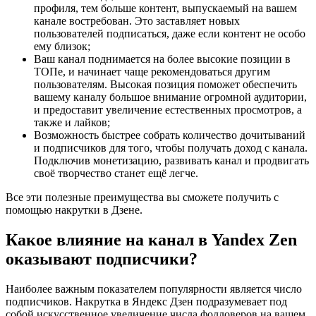
профиля, тем больше контент, выпускаемый на вашем
канале востребован. Это заставляет новых
пользователей подписаться, даже если контент не особо
ему близок;
Ваш канал поднимается на более высокие позиции в
ТОПе, и начинает чаще рекомендоваться другим
пользователям. Высокая позиция поможет обеспечить
вашему каналу большое внимание огромной аудитории,
и предоставит увеличение естественных просмотров, а
также и лайков;
Возможность быстрее собрать количество дочитываний
и подписчиков для того, чтобы получать доход с канала.
Подключив монетизацию, развивать канал и продвигать
своё творчество станет ещё легче.
Все эти полезные преимущества вы сможете получить с
помощью накрутки в Дзене.
Какое влияние на канал в Yandex Zen
оказывают подписчики?
Наиболее важным показателем популярности является число
подписчиков. Накрутка в Яндекс Дзен подразумевает под
собой искусственное увеличение числа фолловеров на вашем