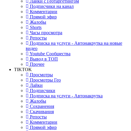
Лайки с Геотаргетингом
Подписчики на канал
Комментарии
Прямой эфир
Жалобы
Shorts
Часы просмотра
Репосты
Подписка на услуги - Автонакрутка на новые
видео
Youtube Сообщества
Вывод в ТОП
Прочее
TIKTOK
Просмотры
Просмотры Гео
Лайки
Подписчики
Подписка на услуги - Автонакрутка
Жалобы
Сохранения
Скачивания
Репосты
Комментарии
Прямой эфир