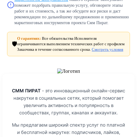
поможет подобрать правильную услугу, обговорите этапы
работ и их стоимость, а так же обсудите все риски и даст
рекомендации по дальнейшему продвижению и применению
маркетинговых инструментов проекта Смм Пират.
О гарантиях:
Все обязательства Исполнителя
🛡️
ограничиваются выполнением технических работ с профилем
Заказчика в течение согласованного срока.
Смотреть условия
СММ ПИРАТ
- это инновационный онлайн-сервис
накрутки в социальных сетях, который помогает
увеличить активность и популярность в
сообществах, группах, каналах и аккаунтах.
Мы предлагаем широкий спектр услуг по платной
и бесплатной накрутке: подписчиков, лайков,