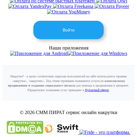
Войти
Наши приложения
Накрутка* - в целях соответствия запросам пользователей на сайте используются термины
«накрутка», «накрутить». Под этими терминами понимаются услуги по
комплексному
продвижению и созданию социального сигнала
для помощи в продвижении в интернете.
Юридическое толкование услуг приведено в
Публичной оферте
.
© 2026 СММ ПИРАТ
сервис онлайн накрутки