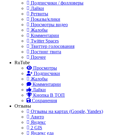
Подписчики / фолловеры
Лайки
Ретвиты
Показы/клики
Просмотры видео
Жалобы
Комментарии
Twitter Spaces
Твиттер голосования
Постинг твита
Прочее
RuTube
Просмотры
Подписчики
Жалобы
Комментарии
Лайки
Кнопка В ТОП
Сохранения
Отзывы
Отзывы на картах (Google, Yandex)
Авито
Яндекс
2 GIS
Яндекс еда