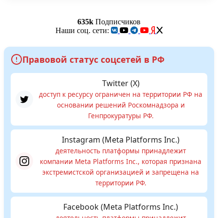
635k
Подписчиков
Наши соц. сети:
Правовой статус соцсетей в РФ
Twitter (X)
доступ к ресурсу ограничен на территории РФ на
основании решений Роскомнадзора и
Генпрокуратуры РФ.
Instagram (Meta Platforms Inc.)
деятельность платформы принадлежит
компании Meta Platforms Inc., которая признана
экстремистской организацией и запрещена на
территории РФ.
Facebook (Meta Platforms Inc.)
деятельность платформы принадлежит