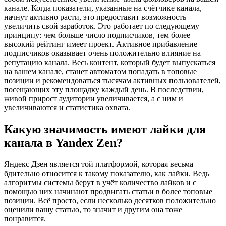
канале. Когда показатели, указанные на счётчике канала,
начнут активно расти, это предоставит возможность
увеличить свой заработок. Это работает по следующему
принципу: чем больше число подписчиков, тем более
высокий рейтинг имеет проект. Активное прибавление
подписчиков оказывает очень положительно влияние на
репутацию канала. Весь контент, который будет выпускаться
на вашем канале, станет автоматом попадать в топовые
позиции и рекомендоваться тысячам активных пользователей,
посещающих эту площадку каждый день. В последствии,
живой прирост аудитории увеличивается, а с ним и
увеличиваются и статистика охвата.
Какую значимость имеют лайки для
канала в Yandex Zen?
Яндекс Дзен является той платформой, которая весьма
бдительно относится к такому показателю, как лайки. Ведь
алгоритмы системы берут в учёт количество лайков и с
помощью них начинают продвигать статьи в более топовые
позиции. Всё просто, если несколько десятков положительно
оценили вашу статью, то значит и другим она тоже
понравится.