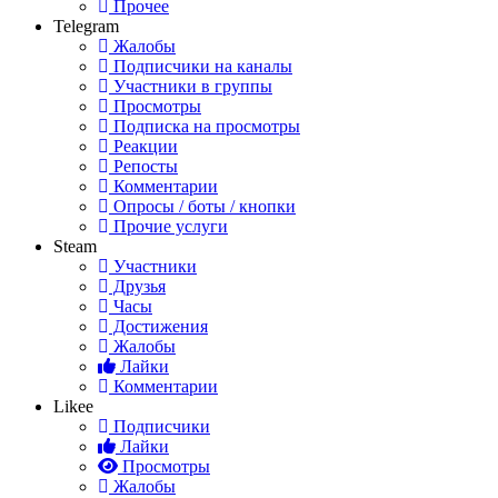
Прочее
Telegram
Жалобы
Подписчики на каналы
Участники в группы
Просмотры
Подписка на просмотры
Реакции
Репосты
Комментарии
Опросы / боты / кнопки
Прочие услуги
Steam
Участники
Друзья
Часы
Достижения
Жалобы
Лайки
Комментарии
Likee
Подписчики
Лайки
Просмотры
Жалобы