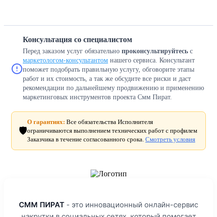
Консультация со специалистом
Перед заказом услуг обязательно
проконсультируйтесь
с
маркетологом-консультантом
нашего сервиса. Консультант
поможет подобрать правильную услугу, обговорите этапы
работ и их стоимость, а так же обсудите все риски и даст
рекомендации по дальнейшему продвижению и применению
маркетинговых инструментов проекта Смм Пират.
О гарантиях:
Все обязательства Исполнителя
🛡️
ограничиваются выполнением технических работ с профилем
Заказчика в течение согласованного срока.
Смотреть условия
СММ ПИРАТ
- это инновационный онлайн-сервис
накрутки в социальных сетях, который помогает