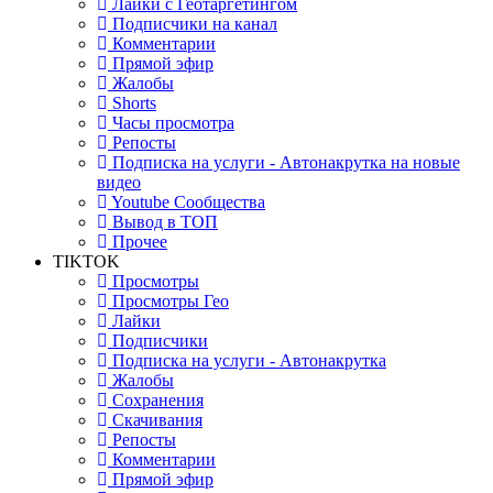
Лайки с Геотаргетингом
Подписчики на канал
Комментарии
Прямой эфир
Жалобы
Shorts
Часы просмотра
Репосты
Подписка на услуги - Автонакрутка на новые
видео
Youtube Сообщества
Вывод в ТОП
Прочее
TIKTOK
Просмотры
Просмотры Гео
Лайки
Подписчики
Подписка на услуги - Автонакрутка
Жалобы
Сохранения
Скачивания
Репосты
Комментарии
Прямой эфир