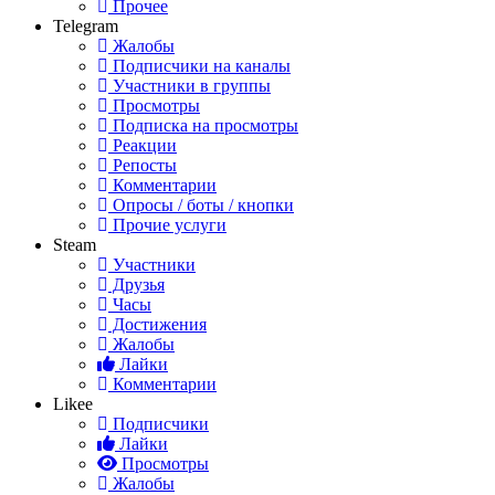
Прочее
Telegram
Жалобы
Подписчики на каналы
Участники в группы
Просмотры
Подписка на просмотры
Реакции
Репосты
Комментарии
Опросы / боты / кнопки
Прочие услуги
Steam
Участники
Друзья
Часы
Достижения
Жалобы
Лайки
Комментарии
Likee
Подписчики
Лайки
Просмотры
Жалобы