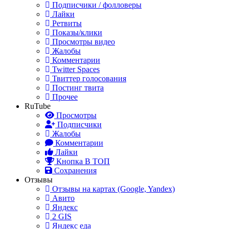
Подписчики / фолловеры
Лайки
Ретвиты
Показы/клики
Просмотры видео
Жалобы
Комментарии
Twitter Spaces
Твиттер голосования
Постинг твита
Прочее
RuTube
Просмотры
Подписчики
Жалобы
Комментарии
Лайки
Кнопка В ТОП
Сохранения
Отзывы
Отзывы на картах (Google, Yandex)
Авито
Яндекс
2 GIS
Яндекс еда