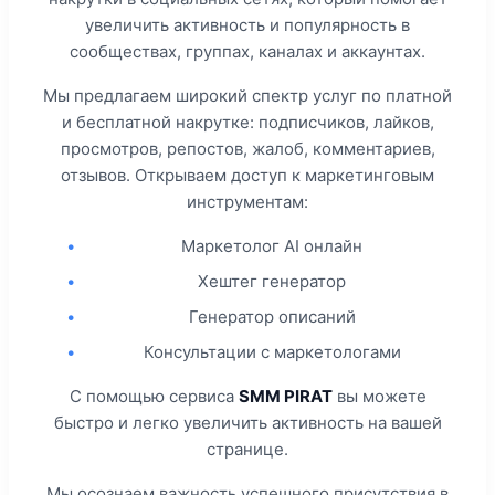
увеличить активность и популярность в
сообществах, группах, каналах и аккаунтах.
Мы предлагаем широкий спектр услуг по платной
и бесплатной накрутке: подписчиков, лайков,
просмотров, репостов, жалоб, комментариев,
отзывов. Открываем доступ к маркетинговым
инструментам:
•
Маркетолог AI онлайн
•
Хештег генератор
•
Генератор описаний
•
Консультации с маркетологами
С помощью сервиса
SMM PIRAT
вы можете
быстро и легко увеличить активность на вашей
странице.
Мы осознаем важность успешного присутствия в