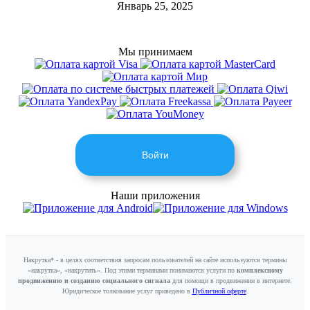
Январь 25, 2025
Мы принимаем
Войти
Наши приложения
Накрутка* - в целях соответствия запросам пользователей на сайте используются термины
«накрутка», «накрутить». Под этими терминами понимаются услуги по
комплексному
продвижению и созданию социального сигнала
для помощи в продвижении в интернете.
Юридическое толкование услуг приведено в
Публичной оферте
.