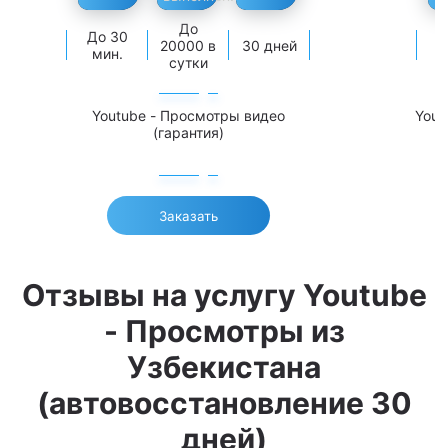
До
До 30
3
20000 в
30 дней
мин.
сутки
Youtube - Просмотры видео
Yout
(гарантия)
Заказать
Отзывы на услугу Youtube
- Просмотры из
Узбекистана
(автовосстановление 30
дней)