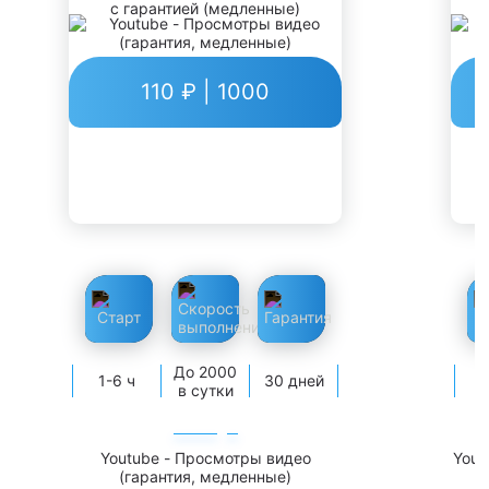
с гарантией (медленные)
110 ₽ | 1000
До 2000
1-6 ч
30 дней
1
в сутки
Youtube - Просмотры видео
Yout
(гарантия, медленные)