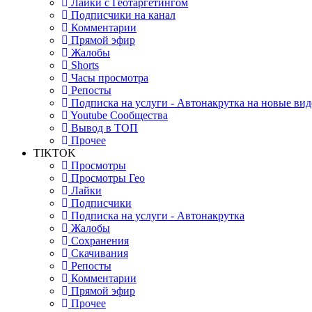
Лайки с Геотаргетингом
Подписчики на канал
Комментарии
Прямой эфир
Жалобы
Shorts
Часы просмотра
Репосты
Подписка на услуги - Автонакрутка на новые вид
Youtube Сообщества
Вывод в ТОП
Прочее
TIKTOK
Просмотры
Просмотры Гео
Лайки
Подписчики
Подписка на услуги - Автонакрутка
Жалобы
Сохранения
Скачивания
Репосты
Комментарии
Прямой эфир
Прочее