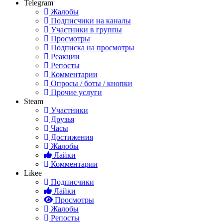
Telegram
Жалобы
Подписчики на каналы
Участники в группы
Просмотры
Подписка на просмотры
Реакции
Репосты
Комментарии
Опросы / боты / кнопки
Прочие услуги
Steam
Участники
Друзья
Часы
Достижения
Жалобы
Лайки
Комментарии
Likee
Подписчики
Лайки
Просмотры
Жалобы
Репосты