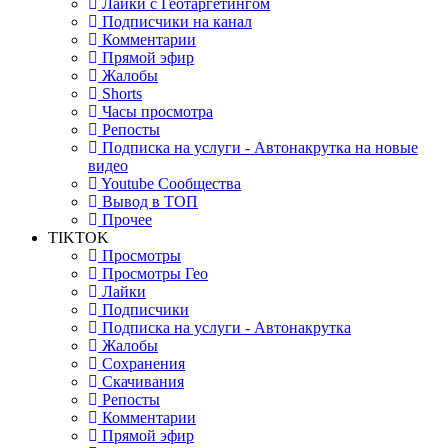
Лайки с Геотаргетингом
Подписчики на канал
Комментарии
Прямой эфир
Жалобы
Shorts
Часы просмотра
Репосты
Подписка на услуги - Автонакрутка на новые
видео
Youtube Сообщества
Вывод в ТОП
Прочее
TIKTOK
Просмотры
Просмотры Гео
Лайки
Подписчики
Подписка на услуги - Автонакрутка
Жалобы
Сохранения
Скачивания
Репосты
Комментарии
Прямой эфир