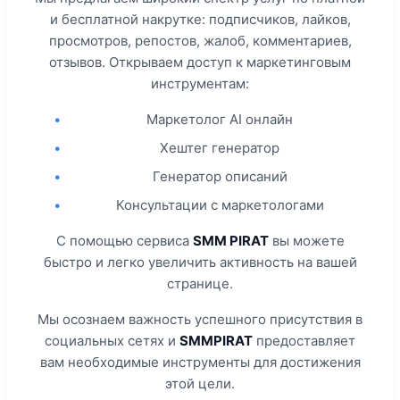
и бесплатной накрутке: подписчиков, лайков,
просмотров, репостов, жалоб, комментариев,
отзывов. Открываем доступ к маркетинговым
инструментам:
•
Маркетолог AI онлайн
•
Хештег генератор
•
Генератор описаний
•
Консультации с маркетологами
С помощью сервиса
SMM PIRAT
вы можете
быстро и легко увеличить активность на вашей
странице.
Мы осознаем важность успешного присутствия в
социальных сетях и
SMMPIRAT
предоставляет
вам необходимые инструменты для достижения
этой цели.