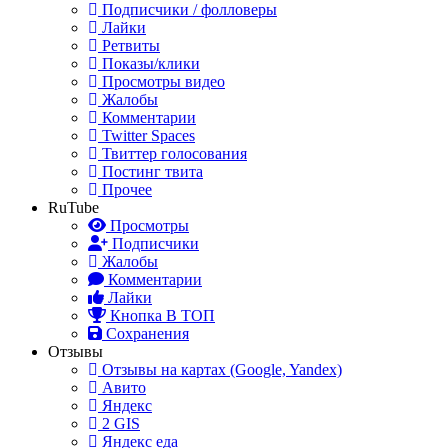
Подписчики / фолловеры
Лайки
Ретвиты
Показы/клики
Просмотры видео
Жалобы
Комментарии
Twitter Spaces
Твиттер голосования
Постинг твита
Прочее
RuTube
Просмотры
Подписчики
Жалобы
Комментарии
Лайки
Кнопка В ТОП
Сохранения
Отзывы
Отзывы на картах (Google, Yandex)
Авито
Яндекс
2 GIS
Яндекс еда