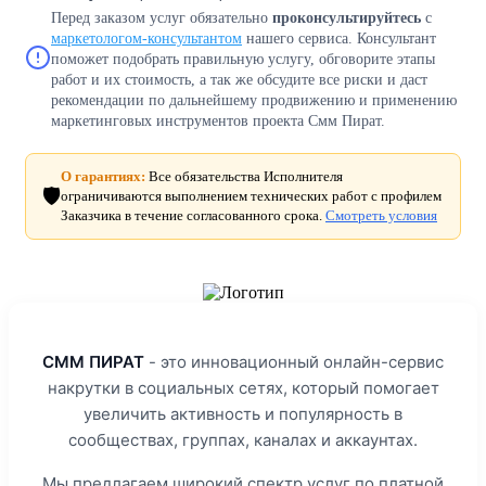
Перед заказом услуг обязательно
проконсультируйтесь
с
маркетологом-консультантом
нашего сервиса. Консультант
поможет подобрать правильную услугу, обговорите этапы
работ и их стоимость, а так же обсудите все риски и даст
рекомендации по дальнейшему продвижению и применению
маркетинговых инструментов проекта Смм Пират.
О гарантиях:
Все обязательства Исполнителя
🛡️
ограничиваются выполнением технических работ с профилем
Заказчика в течение согласованного срока.
Смотреть условия
СММ ПИРАТ
- это инновационный онлайн-сервис
накрутки в социальных сетях, который помогает
увеличить активность и популярность в
сообществах, группах, каналах и аккаунтах.
Мы предлагаем широкий спектр услуг по платной