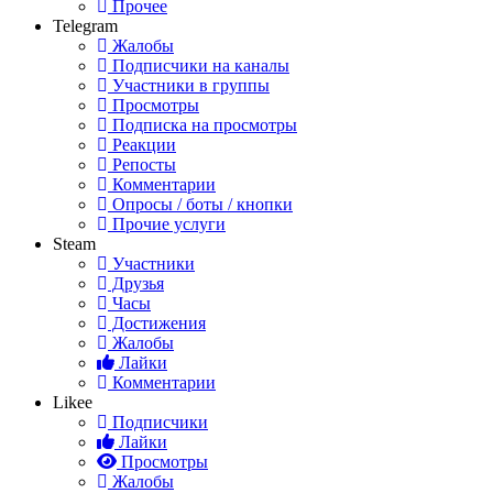
Прочее
Telegram
Жалобы
Подписчики на каналы
Участники в группы
Просмотры
Подписка на просмотры
Реакции
Репосты
Комментарии
Опросы / боты / кнопки
Прочие услуги
Steam
Участники
Друзья
Часы
Достижения
Жалобы
Лайки
Комментарии
Likee
Подписчики
Лайки
Просмотры
Жалобы