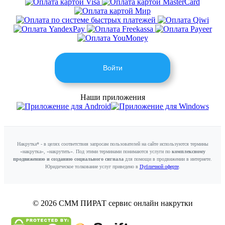
Войти
Наши приложения
Накрутка* - в целях соответствия запросам пользователей на сайте используются термины
«накрутка», «накрутить». Под этими терминами понимаются услуги по
комплексному
продвижению и созданию социального сигнала
для помощи в продвижении в интернете.
Юридическое толкование услуг приведено в
Публичной оферте
.
© 2026 СММ ПИРАТ
сервис онлайн накрутки