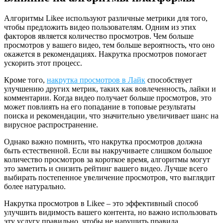
Алгоритмы Likee используют различные метрики для того,
чтобы предложить видео пользователям. Одним из этих
факторов является количество просмотров. Чем больше
просмотров у вашего видео, тем больше вероятность, что оно
окажется в рекомендациях. Накрутка просмотров помогает
ускорить этот процесс.
Кроме того,
накрутка просмотров в Лайк
способствует
улучшению других метрик, таких как вовлеченность, лайки и
комментарии. Когда видео получает больше просмотров, это
может повлиять на его попадание в топовые результаты
поиска и рекомендации, что значительно увеличивает шанс на
вирусное распространение.
Однако важно помнить, что накрутка просмотров должна
быть естественной. Если вы накручиваете слишком большое
количество просмотров за короткое время, алгоритмы могут
это заметить и снизить рейтинг вашего видео. Лучше всего
выбирать постепенное увеличение просмотров, что выглядит
более натурально.
Накрутка просмотров в Likee – это эффективный способ
улучшить видимость вашего контента, но важно использовать
эту услугу правильно, чтобы не нарушить правила