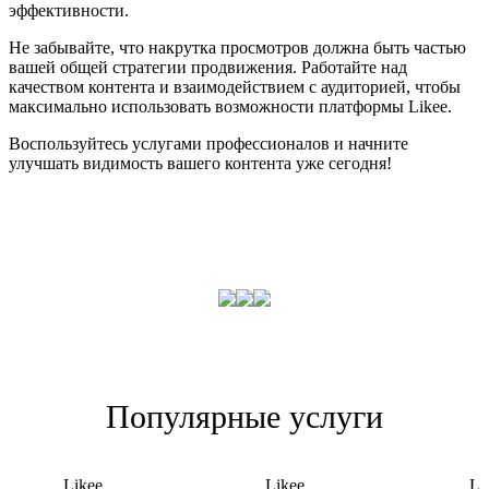
эффективности.
Не забывайте, что накрутка просмотров должна быть частью
вашей общей стратегии продвижения. Работайте над
качеством контента и взаимодействием с аудиторией, чтобы
максимально использовать возможности платформы Likee.
Воспользуйтесь услугами профессионалов и начните
улучшать видимость вашего контента уже сегодня!
Популярные услуги
Likee
Likee
Li