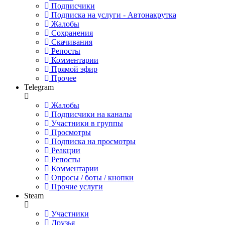
Подписчики
Подписка на услуги - Автонакрутка
Жалобы
Сохранения
Скачивания
Репосты
Комментарии
Прямой эфир
Прочее
Telegram
Жалобы
Подписчики на каналы
Участники в группы
Просмотры
Подписка на просмотры
Реакции
Репосты
Комментарии
Опросы / боты / кнопки
Прочие услуги
Steam
Участники
Друзья