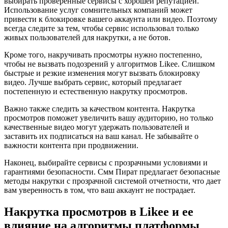
выбирать проверенные сервисы с хорошей репутацией.
Использование услуг сомнительных компаний может
привести к блокировке вашего аккаунта или видео. Поэтому
всегда следите за тем, чтобы сервис использовал только
живых пользователей для накрутки, а не ботов.
Кроме того, накручивать просмотры нужно постепенно,
чтобы не вызвать подозрений у алгоритмов Likee. Слишком
быстрые и резкие изменения могут вызвать блокировку
видео. Лучше выбрать сервис, который предлагает
постепенную и естественную накрутку просмотров.
Важно также следить за качеством контента. Накрутка
просмотров поможет увеличить вашу аудиторию, но только
качественные видео могут удержать пользователей и
заставить их подписаться на ваш канал. Не забывайте о
важности контента при продвижении.
Наконец, выбирайте сервисы с прозрачными условиями и
гарантиями безопасности. Смм Пират предлагает безопасные
методы накрутки с прозрачной системой отчетности, что дает
вам уверенность в том, что ваш аккаунт не пострадает.
Накрутка просмотров в Likee и ее
влияние на алгоритмы платформы