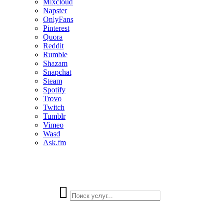
Mixcloud
Napster
OnlyFans
Pinterest
Quora
Reddit
Rumble
Shazam
Snapchat
Steam
Spotify
Trovo
Twitch
Tumblr
Vimeo
Wasd
Ask.fm