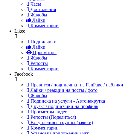
Часы
Достижения
Жалобы
Лайки
Комментарии
Likee
Подписчики
Лайки
Просмотры
Жалобы
Репосты
Комментарии
Facebook
Нравится / подписчики на FanPage / паблики
Лайки / реакции на посты / фото
Жалобы
Подписка на услуги - Автонакрутка
Друзья / подписчики на профиль
Просмотры видео
Репосты (Поделиться)
Вступления в группы (заявки)
Комментарии
Установка приложений / игр