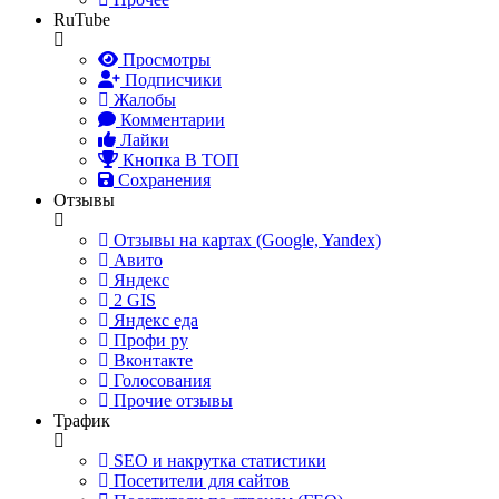
RuTube
Просмотры
Подписчики
Жалобы
Комментарии
Лайки
Кнопка В ТОП
Сохранения
Отзывы
Отзывы на картах (Google, Yandex)
Авито
Яндекс
2 GIS
Яндекс еда
Профи ру
Вконтакте
Голосования
Прочие отзывы
Трафик
SEO и накрутка статистики
Посетители для сайтов