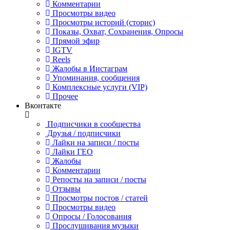
Комментарии
Просмотры видео
Просмотры историй (сторис)
Показы, Охват, Сохранения, Опросы
Прямой эфир
IGTV
Reels
Жалобы в Инстаграм
Упоминания, сообщения
Комплексные услуги (VIP)
Прочее
Вконтакте
Подписчики в сообщества
Друзья / подписчики
Лайки на записи / посты
Лайки ГЕО
Жалобы
Комментарии
Репосты на записи / посты
Отзывы
Просмотры постов / статей
Просмотры видео
Опросы / Голосования
Прослушивания музыки