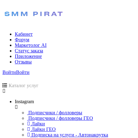
Кабинет
Форум
Маркетолог AI
Статус заказа
Приложение
Отзывы
Войти
Войти
Каталог услуг
Instagram
Подписчики / фолловеры
Подписчики / фолловеры ГЕО
Лайки
Лайки ГЕО
Подписка на услуги - Автонакрутка