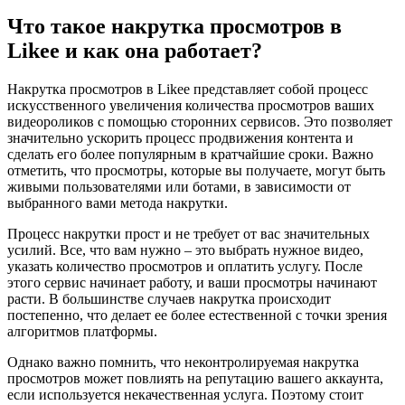
Что такое накрутка просмотров в
Likee и как она работает?
Накрутка просмотров в Likee представляет собой процесс
искусственного увеличения количества просмотров ваших
видеороликов с помощью сторонних сервисов. Это позволяет
значительно ускорить процесс продвижения контента и
сделать его более популярным в кратчайшие сроки. Важно
отметить, что просмотры, которые вы получаете, могут быть
живыми пользователями или ботами, в зависимости от
выбранного вами метода накрутки.
Процесс накрутки прост и не требует от вас значительных
усилий. Все, что вам нужно – это выбрать нужное видео,
указать количество просмотров и оплатить услугу. После
этого сервис начинает работу, и ваши просмотры начинают
расти. В большинстве случаев накрутка происходит
постепенно, что делает ее более естественной с точки зрения
алгоритмов платформы.
Однако важно помнить, что неконтролируемая накрутка
просмотров может повлиять на репутацию вашего аккаунта,
если используется некачественная услуга. Поэтому стоит