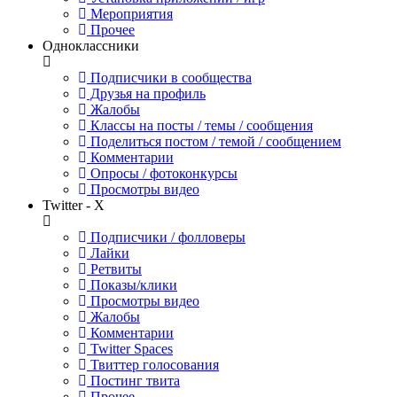
Мероприятия
Прочее
Одноклассники
Подписчики в сообщества
Друзья на профиль
Жалобы
Классы на посты / темы / сообщения
Поделиться постом / темой / сообщением
Комментарии
Опросы / фотоконкурсы
Просмотры видео
Twitter - X
Подписчики / фолловеры
Лайки
Ретвиты
Показы/клики
Просмотры видео
Жалобы
Комментарии
Twitter Spaces
Твиттер голосования
Постинг твита
Прочее