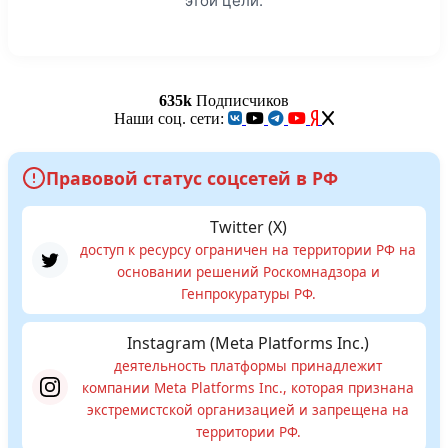
этой цели.
635k
Подписчиков
Наши соц. сети:
Правовой статус соцсетей в РФ
Twitter (X)
доступ к ресурсу ограничен на территории РФ на
основании решений Роскомнадзора и
Генпрокуратуры РФ.
Instagram (Meta Platforms Inc.)
деятельность платформы принадлежит
компании Meta Platforms Inc., которая признана
экстремистской организацией и запрещена на
территории РФ.