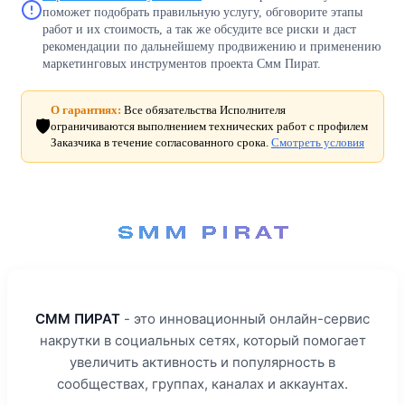
поможет подобрать правильную услугу, обговорите этапы
работ и их стоимость, а так же обсудите все риски и даст
рекомендации по дальнейшему продвижению и применению
маркетинговых инструментов проекта Смм Пират.
О гарантиях:
Все обязательства Исполнителя
🛡️
ограничиваются выполнением технических работ с профилем
Заказчика в течение согласованного срока.
Смотреть условия
СММ ПИРАТ
- это инновационный онлайн-сервис
накрутки в социальных сетях, который помогает
увеличить активность и популярность в
сообществах, группах, каналах и аккаунтах.