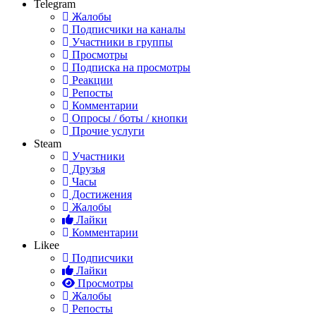
Telegram
Жалобы
Подписчики на каналы
Участники в группы
Просмотры
Подписка на просмотры
Реакции
Репосты
Комментарии
Опросы / боты / кнопки
Прочие услуги
Steam
Участники
Друзья
Часы
Достижения
Жалобы
Лайки
Комментарии
Likee
Подписчики
Лайки
Просмотры
Жалобы
Репосты