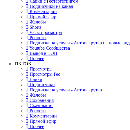
Лайки с Геотаргетингом
Подписчики на канал
Комментарии
Прямой эфир
Жалобы
Shorts
Часы просмотра
Репосты
Подписка на услуги - Автонакрутка на новые вид
Youtube Сообщества
Вывод в ТОП
Прочее
TIKTOK
Просмотры
Просмотры Гео
Лайки
Подписчики
Подписка на услуги - Автонакрутка
Жалобы
Сохранения
Скачивания
Репосты
Комментарии
Прямой эфир
Прочее