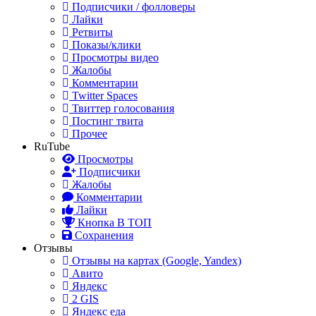
Подписчики / фолловеры
Лайки
Ретвиты
Показы/клики
Просмотры видео
Жалобы
Комментарии
Twitter Spaces
Твиттер голосования
Постинг твита
Прочее
RuTube
Просмотры
Подписчики
Жалобы
Комментарии
Лайки
Кнопка В ТОП
Сохранения
Отзывы
Отзывы на картах (Google, Yandex)
Авито
Яндекс
2 GIS
Яндекс еда