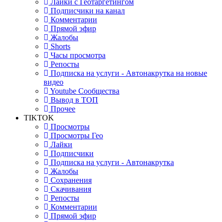
Лайки с Геотаргетингом
Подписчики на канал
Комментарии
Прямой эфир
Жалобы
Shorts
Часы просмотра
Репосты
Подписка на услуги - Автонакрутка на новые
видео
Youtube Сообщества
Вывод в ТОП
Прочее
TIKTOK
Просмотры
Просмотры Гео
Лайки
Подписчики
Подписка на услуги - Автонакрутка
Жалобы
Сохранения
Скачивания
Репосты
Комментарии
Прямой эфир