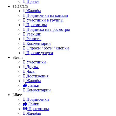
Прочее
Telegram
Жалобы
Подписчики на каналы
Участники в группы
Просмотры
Подписка на просмотры
Реакции
Репосты
Комментарии
Опросы / боты / кнопки
Прочие услуги
Steam
Участники
Друзья
Часы
Достижения
Жалобы
Лайки
Комментарии
Likee
Подписчики
Лайки
Просмотры
Жалобы